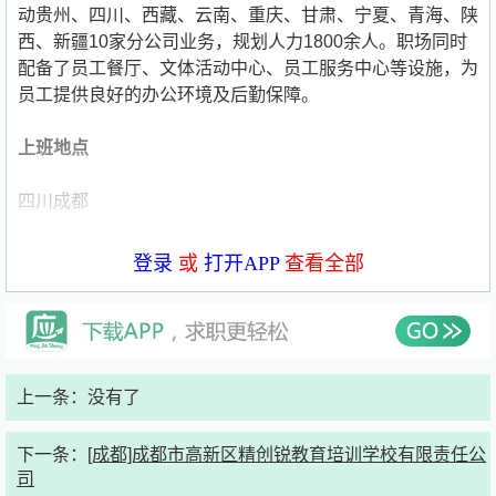
动贵州、四川、西藏、云南、重庆、甘肃、宁夏、青海、陕
西、新疆10家分公司业务，规划人力1800余人。职场同时
配备了员工餐厅、文体活动中心、员工服务中心等设施，为
员工提供良好的办公环境及后勤保障。
上班地点
四川成都
联系方式
登录
或
打开APP
查看全部
16621287652
招聘岗位
上一条：没有了
车险客户经理，20名
岗位职责
下一条：
[成都]成都市高新区精创锐教育培训学校有限责任公
1、通过电话向客户介绍公司保险优惠方案，邀约客户办理
司
业务及提供在线咨询服务；