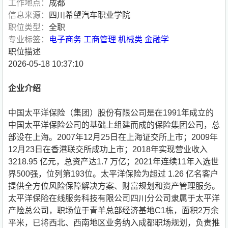
工作地点：
成都
信息来源：
四川希望汽车职业学院
职位类型：
全职
专业标签：
电子商务
工商管理
机械类
金融学
职位描述
2026-05-18 10:37:10
企业介绍
中国太平洋保险（集团）股份有限公司是在1991年成立的
中国太平洋保险公司的基础上组建而成的保险集团公司，总
部设在上海。2007年12月25日在上海证交所上市；2009年
12月23日在香港联交所成功上市；2018年实现营业收入
3218.95 亿元，总资产达1.7 万亿；2021年连续11年入选世
界500强，位列第193位。太平洋保险为超过 1.26 亿名客户
提供全方位风险保障解决方案、财富规划和资产管理服务。
太平洋保险在线服务科技有限公司四川分公司隶属于太平洋
产险总公司，职场位于青羊总部经济基地C1栋，面积2万余
平米，已将西北、西南地区业务纳入成都职场规划，负责推