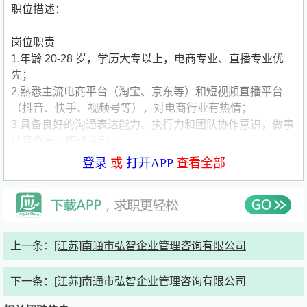
职位描述：
岗位职责
1.年龄 20-28 岁，学历大专以上，电商专业、直播专业优
先；
2.熟悉主流电商平台（淘宝、京东等）和短视频直播平台
（抖音、快手、视频号等），对电商行业有热情；
3.具备良好的沟通表达能力、执行力和团队协作意识，做事
认真负责、积极主动；
4.能适应指定班次工作时间，有较强的抗压能力和学习能
登录
或
打开APP
查看全部
力，愿意与公司共同成长。
任职资格
1.年龄 20-28 岁，学历大专以上，电商专业、直播专业优
先；
2.熟悉主流电商平台（淘宝、京东等）和短视频直播平台
上一条：
[江苏]南通市弘智企业管理咨询有限公司
（抖音、快手、视频号等），对电商行业有热情；
3.具备良好的沟通表达能力、执行力和团队协作意识，做事
下一条：
[江苏]南通市弘智企业管理咨询有限公司
认真负责、积极主动；
4.能适应指定班次工作时间，有较强的抗压能力和学习能