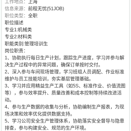
工作地点：
上海
信息来源：
前程无忧(51JOB)
职位类型：
全职
职位描述
专业1:机械类
专业2:材料类
职能类别:管理培训生
岗位职责：
1、协助执行每日生产计划，跟踪生产进度，学习并参与解
决生产过程中的异常问题，确保订单按时交付。
2、深入参与车间现场管理，学习班组人员调配、作业标准
维护与员工技能培训，夯实基层管理基础。
3、学习并应用精益生产工具（如5S、标准作业、价值流图
等），参与效率提升、质量改善和成本控制等持续改进活
动。
4、参与生产数据的收集与分析，协助编制生产报表，为现
场决策和效率优化提供数据支持。
5、学习公司安全生产管理体系，协助落实安全督导与隐患
排查，参与构建安全、规范的生产环境。