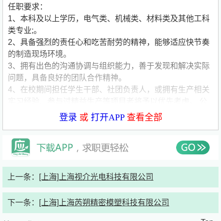
任职要求：
1、本科及以上学历，电气类、机械类、材料类及其他工科
类专业;。
2、具备强烈的责任心和吃苦耐劳的精神，能够适应快节奏
的制造现场环境。
3、拥有出色的沟通协调与组织能力，善于发现和解决实际
问题，具备良好的团队合作精神。
4、在校期间担任学生干部、社团负责人，或拥有生产相关
实习经验、参与过精益生产等项目者将予以优先考虑。
公
司简要介绍：
登录
或
打开APP
查看全部
公司名称:华域皮尔博格安亭（上海）有色零部件有限公司
公司类型:合资
公司介绍:
上一条：
[上海]上海视介光电科技有限公司
下一条：
[上海]上海芮朔精密模塑科技有限公司