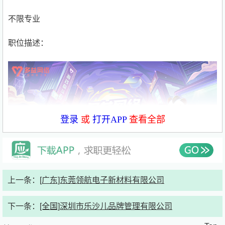
不限专业
职位描述：
登录
或
打开APP
查看全部
上一条：
[广东]东莞领航电子新材料有限公司
多益网络
2026
届
校园招聘春季
补录批次
开启！
下一条：
[全国]深圳市乐沙儿品牌管理有限公司