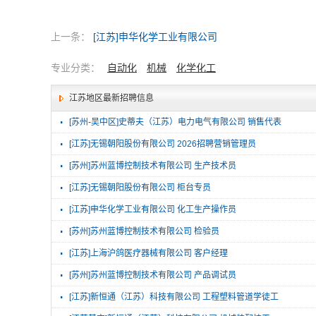
上一条：
[江苏]申华化学工业有限公司
专业分类：
自动化
机械
化学化工
江苏地区最新招聘信息
·
[苏州-吴中区]史蒂夫（江苏）电力电气有限公司 销售代表
·
[江苏]无锡朝阳股份有限公司 2026招聘营销管理员
·
[苏州]苏州蓝博控制技术有限公司 生产技术员
·
[江苏]无锡朝阳股份有限公司 柜台专员
·
[江苏]申华化学工业有限公司 化工生产操作员
·
[苏州]苏州蓝博控制技术有限公司 检验员
·
[江苏]上海沪鸽医疗器械有限公司 客户经理
·
[苏州]苏州蓝博控制技术有限公司 产品调试员
·
[江苏]新恒通（江苏）科技有限公司 工程塑料管道学徒工