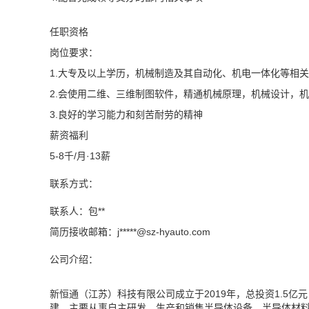
任职资格
岗位要求：
1.大专及以上学历，机械制造及其自动化、机电一体化等相
2.会使用二维、三维制图软件，精通机械原理，机械设计，
3.良好的学习能力和刻苦耐劳的精神
薪资福利
5-8千/月·13薪
联系方式：
联系人：包**
简历接收邮箱：j*****@
sz-hyauto.com
公司介绍：
新恒通（江苏）科技有限公司成立于2019年，总投资1.5亿
建。主要从事自主研发、生产和销售半导体设备、半导体材