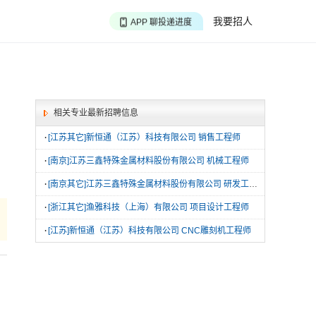
APP 搜海量职位
我要招人
APP 聊投递进度
APP 淘面试经验
相关专业最新招聘信息
·
[江苏其它]新恒通（江苏）科技有限公司 销售工程师
·
[南京]江苏三鑫特殊金属材料股份有限公司 机械工程师
·
[南京其它]江苏三鑫特殊金属材料股份有限公司 研发工程师
·
[浙江其它]渔雅科技（上海）有限公司 项目设计工程师
·
[江苏]新恒通（江苏）科技有限公司 CNC雕刻机工程师