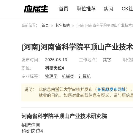
首页
职位推荐
实习
OK
当前位置：
首页
»
其它招聘
»
[河南]河南省科学院平顶山产业技术
[河南]河南省科学院平顶山产业技
发布时间：
2026-05-13
工作地点：
其它
职位
职位：
科研岗位4
专业标签：
物理学
机械类
计算机
说明：
此信息由
浙江大学
审核并发布（
查看原发布网址
）
就业的目的。如您对此转载信息有疑义，请与原信
河南省科学院平顶山产业技术研究院
招聘信息
科研岗位4