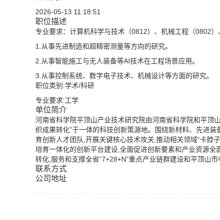
2026-05-13 11:18:51
职位描述
专业要求：计算机科学与技术（0812）、机械工程（0802）
1.从事先进制造和超精密测量等方向的研究。
2.从事智能施工与无人装备等AI技术在工程场景应用。
3.从事控制系统、数字电子技术、机械设计等方面的研究。
职位类别:学术/科研
专业要求:工学
单位简介
河南省科学院平顶山产业技术研究院由河南省科学院和平顶山
织成果转化”于一体的科技创新策源地。围绕新材料、先进装
育创新人才团队,开展关键核心技术攻关,推动相关领域“卡脖
培育一体化的创新平台建设,全面促进创新要素和产业资源全
转化,服务和支撑全省“7+28+N”重点产业链群建设和平顶
联系方式
公司地址