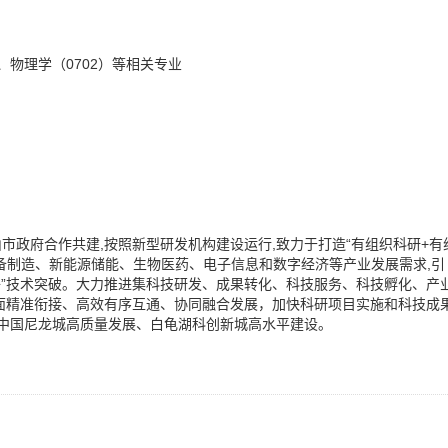
、物理学（0702）等相关专业
市政府合作共建,按照新型研发机构建设运行,致力于打造“有组织科研+有
备制造、新能源储能、生物医药、电子信息和数字经济等产业发展需求,引
子”技术突破。大力推进集科技研发、成果转化、科技服务、科技孵化、产
面精准衔接、高效有序互通、协同融合发展，加快科研项目实施和科技成
山市中国尼龙城高质量发展、白龟湖科创新城高水平建设。