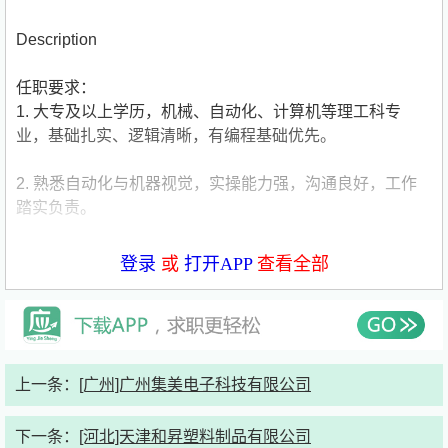
Description
任职要求：
1. 大专及以上学历，机械、自动化、计算机等理工科专
业，基础扎实、逻辑清晰，有编程基础优先。
2. 熟悉自动化与机器视觉，实操能力强，沟通良好，工作
踏实负责。
3. 接受全国出差，应届生、实习生可培养，有相关经验者
登录
或
打开APP
查看全部
优先。
工作内容：
负责视觉方案评估，负责视觉系统的需求评估、测试验证；
负责视觉系统机械与软件的现场安装调试，分析解决各类系
上一条：
[广州]广州集美电子科技有限公司
统异常，完成视觉系统优化。
下一条：
[河北]天津和昇塑料制品有限公司
企业信息