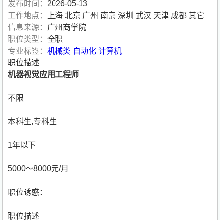
发布时间：
2026-05-13
工作地点：
上海 北京 广州 南京 深圳 武汉 天津 成都 其它
信息来源：
广州商学院
职位类型：
全职
专业标签：
机械类
自动化
计算机
职位描述
机器视觉应用工程师
不限
本科生,专科生
1年以下
5000～8000元/月
职位诱惑：
职位描述