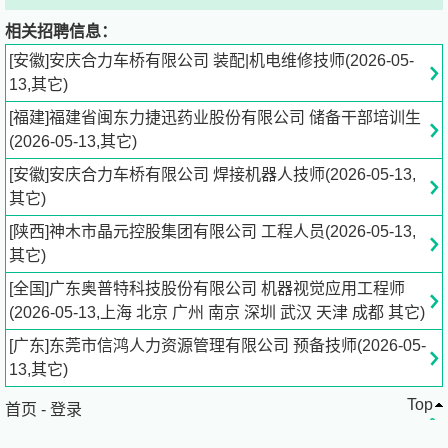
相关招聘信息：
Company Info
[安徽]安庆合力车桥有限公司 装配|机电维修技师(2026-05-
13,其它)
广东奥普特科技股份有限公司
[福建]福建省闽东力捷迅药业股份有限公司 储备干部培训生
行业 其他仪器仪表制造业
(2026-05-13,其它)
规模 1000-4999人
[安徽]安庆合力车桥有限公司 焊接机器人技师(2026-05-13,
其它)
地址
[陕西]神木市晶元控股集团有限公司 工程人员(2026-05-13,
其它)
[全国]广东奥普特科技股份有限公司 机器视觉应用工程师
(2026-05-13,上海 北京 广州 南京 深圳 武汉 天津 成都 其它)
[广东]东莞市信鸿人力资源管理有限公司 预备技师(2026-05-
13,其它)
Top
首页
-
登录