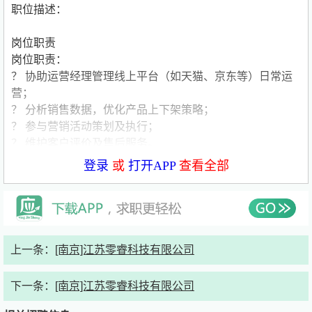
职位描述：
岗位职责
岗位职责：
？ 协助运营经理管理线上平台（如天猫、京东等）日常运
营；
？ 分析销售数据，优化产品上下架策略；
？ 参与营销活动策划及执行；
？ 维护客户评价及售后服务。
任职资格
登录
或
打开APP
查看全部
任职要求：
？ 本科及以上学历，电子商务、工商管理、市场营销等相
关专业；
？ 熟悉主流电商平台规则，对数据敏感；
？ 有新媒体运营经验者优先。
上一条：
[南京]江苏零睿科技有限公司
薪资福利
年薪：5-10万
下一条：
[南京]江苏零睿科技有限公司
联系方式：