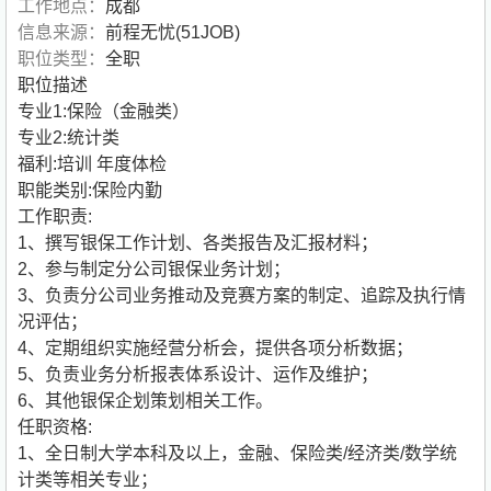
工作地点：
成都
信息来源：
前程无忧(51JOB)
职位类型：
全职
职位描述
专业1:保险（金融类）
专业2:统计类
福利:培训 年度体检
职能类别:保险内勤
工作职责:
1、撰写银保工作计划、各类报告及汇报材料；
2、参与制定分公司银保业务计划；
3、负责分公司业务推动及竞赛方案的制定、追踪及执行情
况评估；
4、定期组织实施经营分析会，提供各项分析数据；
5、负责业务分析报表体系设计、运作及维护；
6、其他银保企划策划相关工作。
任职资格:
1、全日制大学本科及以上，金融、保险类/经济类/数学统
计类等相关专业；