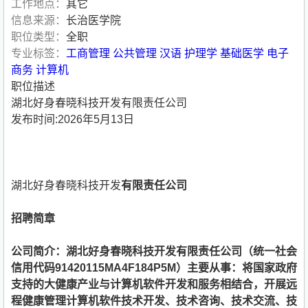
工作地点：
其它
信息来源：
长治医学院
职位类型：
全职
专业标签：
工商管理
公共管理
汉语
护理学
基础医学
电子
商务
计算机
职位描述
湖北好身春晓科技开发有限责任公司
发布时间:2026年5月13日
湖北好身春晓科技开发
有限责任公司
招聘简章
公司简介：
湖北好身春晓科技开发有限责任公司（统一社会
信用代码
91420115MA4F184P5M
）
主要从事
：
将国家政府
支持的大健康产业与
计算机软件开发和服务
相结合
，
开展
远
程健康管理
计算机软件
技术开发、技术咨询、技术交流、技