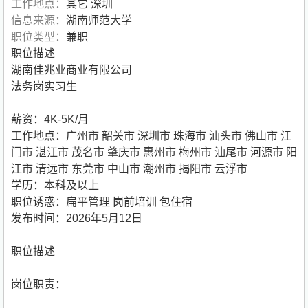
工作地点：
其它 深圳
信息来源：
湖南师范大学
职位类型：
兼职
职位描述
湖南佳兆业商业有限公司
法务岗实习生
薪资：4K-5K/月
工作地点：广州市 韶关市 深圳市 珠海市 汕头市 佛山市 江
门市 湛江市 茂名市 肇庆市 惠州市 梅州市 汕尾市 河源市 阳
江市 清远市 东莞市 中山市 潮州市 揭阳市 云浮市
学历：本科及以上
职位诱惑：扁平管理 岗前培训 包住宿
发布时间：2026年5月12日
职位描述
岗位职责：