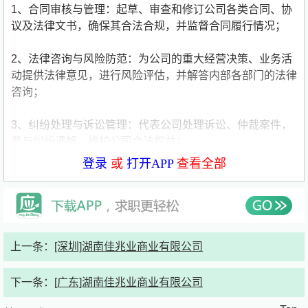
1、合同审核与管理：起草、审查和修订公司各类合同、协
议及法律文书，确保其合法合规，并监督合同履行情况；
2、法律咨询与风险防范：为公司的重大经营决策、业务活
动提供法律意见，进行风险评估，并解答内部各部门的法律
咨询；
3、纠纷处理与诉讼管理：代表公司处理诉讼、仲裁案件，
参与纠纷调解，维护公司合法权益；
登录
或
打开APP
查看全部
4、合规体系建设与监督：协助建立和完善公司内部规章制
度，确保其符合法律法规，并监督执行情况；
5、投融资法务：参与投资项目，对投资项目合作方进行尽
调；
上一条：
[深圳]湖南佳兆业商业有限公司
6、法律培训与宣传：组织对员工进行法律知识培训，提升
下一条：
[广东]湖南佳兆业商业有限公司
全员的法治意识和风险防范能力。