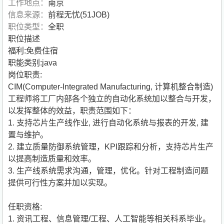
工作地点：
南京
信息来源：
前程无忧(51JOB)
职位类型：
全职
职位描述
福利:免费住宿
职能类别:java
岗位职责:
CIM(Computer-Integrated Manufacturing, 计算机整合制造)
工程师将工厂内部各个独立的自动化系统加以整合与开发，
以发挥整体的效益，职责范围如下：
1. 支持芯片生产线作业, 进行自动化系统与报表的开发, 建
置与维护。
2. 建立质量防御系统管理，KPI跟踪和分析，支持芯片生产
以提高制造质量和效率。
3. 生产线系统需求沟通，管理，优化。针对工程制造问题
提供可行性方案并加以实现。
任职资格:
1. 资讯工程、信息管理/工程、人工智能等相关科系毕业。