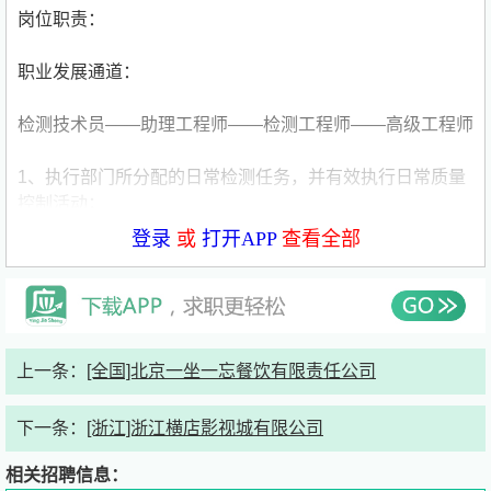
岗位职责：
职业发展通道：
检测技术员——助理工程师——检测工程师——高级工程师
1、执行部门所分配的日常检测任务，并有效执行日常质量
控制活动；
登录
或
打开APP
查看全部
2、掌握加急工作单测试进度，理顺日常工作单的优先顺
序，确保工作单流转顺畅；
3、协助实验室工程师为检测设备进行日常的维护和核查，
确保仪器性能稳定，并适合开展检测工作；
上一条：
[全国]北京一坐一忘餐饮有限责任公司
4、协助实验室工程师为执行部门仪器设备校准及期间核查
下一条：
[浙江]浙江横店影视城有限公司
计划，并跟进相关事宜；
相关招聘信息：