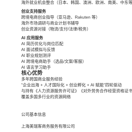
海外就业机会整合（日本、韩国、澳洲、欧洲、南美、中东
创业支持服务
跨境电商创业指导（亚马逊、Rakuten 等）
海外市场调研与商业计划书辅导
创业资源对接（物流/支付/法律/税务）
AI 应用服务
AI 简历优化与岗位匹配
AI 面试模拟与反馈
AI 职业规划测评
AI 跨境电商助手（选品/文案/客服）
AI 语言学习助手
核心优势
多年跨国商业服务经验
"企业出海 + 人才国际化 + 创业孵化 + AI 赋能"四轮驱动
与持有《人力资源服务许可证》《对外劳务合作经营资格证
覆盖多国多行业的资源网络
公司基本信息
上海美瑞客商务服务有限公司