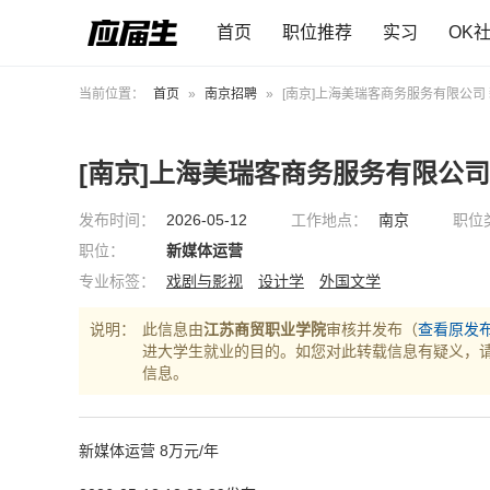
首页
职位推荐
实习
OK
当前位置：
首页
»
南京招聘
»
[南京]上海美瑞客商务服务有限公司
[南京]上海美瑞客商务服务有限公司
发布时间：
2026-05-12
工作地点：
南京
职位
职位：
新媒体运营
专业标签：
戏剧与影视
设计学
外国文学
说明：
此信息由
江苏商贸职业学院
审核并发布（
查看原发
进大学生就业的目的。如您对此转载信息有疑义，
信息。
新媒体运营 8万元/年