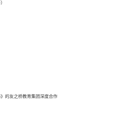
等）
书》的友之桥教育集团深度合作