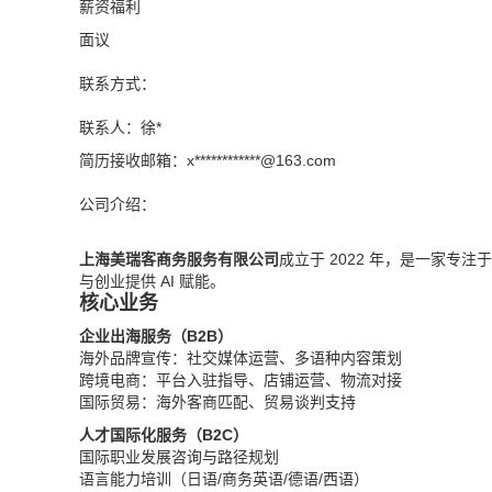
薪资福利
面议
联系方式：
联系人：徐*
简历接收邮箱：x************@
163.com
公司介绍：
上海美瑞客商务服务有限公司
成立于 2022 年，是一家
与创业提供 AI 赋能。
核心业务
企业出海服务（B2B）
海外品牌宣传：社交媒体运营、多语种内容策划
跨境电商：平台入驻指导、店铺运营、物流对接
国际贸易：海外客商匹配、贸易谈判支持
人才国际化服务（B2C）
国际职业发展咨询与路径规划
语言能力培训（日语/商务英语/德语/西语）