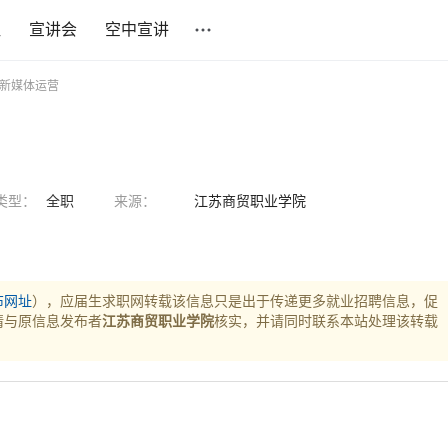
社
宣讲会
空中宣讲
 新媒体运营
类型：
全职
来源：
江苏商贸职业学院
布网址
），应届生求职网转载该信息只是出于传递更多就业招聘信息，促
请与原信息发布者
江苏商贸职业学院
核实，并请同时联系本站处理该转载