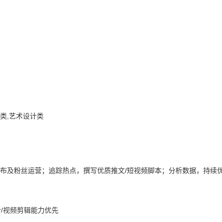
类,艺术设计类
发布及粉丝运营；追踪热点，撰写优质推文/短视频脚本；分析数据，持续
/视频剪辑能力优先