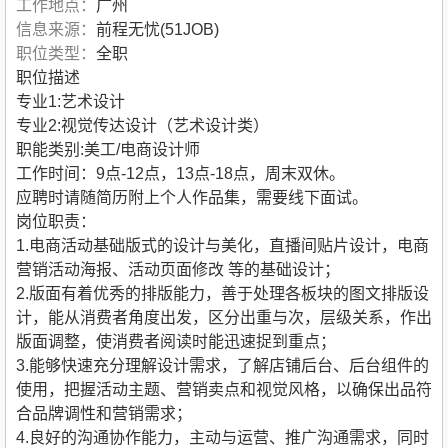
工作地点：
广州
信息来源：
前程无忧(51JOB)
职位类型：
全职
职位描述
专业1:艺术设计
专业2:视觉传达设计（艺术设计类）
职能类别:美工/电商设计师
工作时间：9点-12点，13点-18点，周末双休。
应聘时请随简历附上个人作品集，需要线下面试。
岗位职责：
1.电商活动基础版式的设计与美化，直播间贴片设计，电商
营销活动海报、活动页面修改 等的基础设计；
2.版面有着优秀的排版能力，善于处理各板块的图文排版设
计，能从消费者角度出发，区分出重与次，层级关系，作出
版面调整，使消费者阅读时能迅速捉到重点；
3.能够快速充分理解设计需求，了解店铺后台、后台组件的
使用，把握活动主题、营销卖点和视觉风格，以确保出品符
合品牌调性和营销需求；
4.良好的沟通协作能力，主动与运营、推广沟通需求，同时