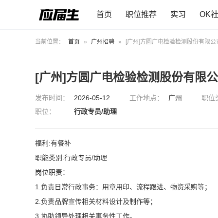
首页
职位推荐
实习
OK
当前位置：
首页
»
广州招聘
»
[广州]方圆广电检验检测股份有限公
[广州]方圆广电检验检测股份有限
发布时间：
2026-05-12
工作地点：
广州
职位
职位：
行政专员/助理
福利:有餐补
职能类别:行政专员/助理
岗位职责：
1.负责日常行政事务：用章用印、流程跟进、物资采购等；
2.负责品牌宣传相关材料设计及制作等；
3.协助领导处理相关事务性工作。