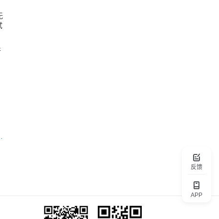
无
试
件
密工业有限公司
反馈
APP