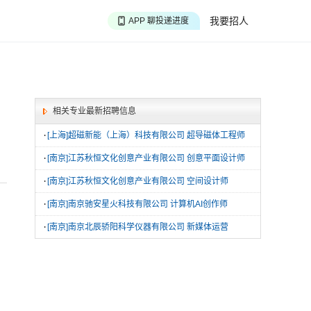
APP 搜海量职位
我要招人
APP 聊投递进度
APP 淘面试经验
相关专业最新招聘信息
·
[上海]超磁新能（上海）科技有限公司 超导磁体工程师
·
[南京]江苏秋恒文化创意产业有限公司 创意平面设计师
·
[南京]江苏秋恒文化创意产业有限公司 空间设计师
·
[南京]南京驰安星火科技有限公司 计算机AI创作师
·
[南京]南京北辰骄阳科学仪器有限公司 新媒体运营