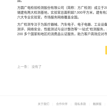
国。
方圆广电检验检测股份有限公司（简称：方广检测）成立于2
锡建有两大检测基地，实验室总面积超7,000平方米，建有
六大专业实验室，市场服务网络覆盖全国。
方广检测专注于为医疗器械、汽车电子、电子电器、工业设
测评、网络安全、性能测试与设计整改等“一站式”检测服务，并提
200 多个国家和地区的消费品认证服务，助力客户高效应对
上一条：
没有了
关于我们
|
合作伙伴
|
隐私条款
|
触屏版
|