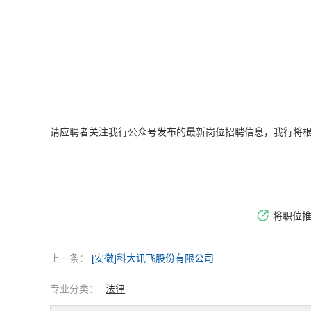
请应聘者关注我行公众号发布的最新岗位招聘信息，我行将
将职位
上一条：
[安徽]科大讯飞股份有限公司
专业分类：
法律