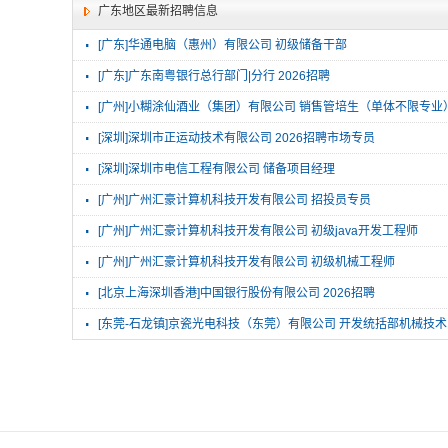
广东地区最新招聘信息
·
[广东]华通电脑（惠州）有限公司 初级储备干部
·
[广东]广东南粤银行总行部门|分行 2026招聘
·
[广州]小糊涂仙酒业（集团）有限公司 销售管培生（单体不限专业
·
[深圳]深圳市正运动技术有限公司 2026招聘市场专员
·
[深圳]深圳市电信工程有限公司 储备项目经理
·
[广州]广州汇豪计算机科技开发有限公司 招投员专员
·
[广州]广州汇豪计算机科技开发有限公司 初级java开发工程师
·
[广州]广州汇豪计算机科技开发有限公司 初级机械工程师
·
[北京上海深圳香港]中国银行股份有限公司 2026招聘
·
[东莞-石龙镇]京瓷光电科技（东莞）有限公司 开发统括部机械技