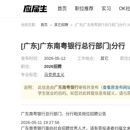
首页
职位推荐
实习
OK
当前位置：
首页
»
其它招聘
»
[广东]广东南粤银行总行部门|分行 2
[广东]广东南粤银行总行部门|分行
发布时间：
2026-05-12
工作地点：
其它
职位
职位：
2026招聘
专业标签：
马克思主义
说明：
此信息由
广东南粤银行
审核并发布（
查看原发布网
学生就业的目的。如您对此转载信息有疑义，请与
广东南粤银行总行部门、分行相关岗位招聘公告
2026-05-11 19:27:56
广东南粤银行面向社会招聘优秀人才，请有意投递者扫描文末