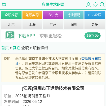
应届生求职网
全职推荐
兼职实习
宣讲会
行业招聘
BBS论坛
北京
上海
广州
深圳
更多
首页
>
其它
全职 >
职位详细
说明：
此信息由
南京工业职业技术大学
审核并发布（
查看原发布网
址
），应届生求职网转载该信息只是出于传递更多就业招聘
信息，促进大学生就业的目的。如您对此转载信息有疑义，
请与原信息发布者
南京工业职业技术大学
核实，并请同时联
系本站处理该转载信息。
[江苏]深圳市正运动技术有限公司
职位：
2026招聘销售工程师
发布时间：
2026-05-12