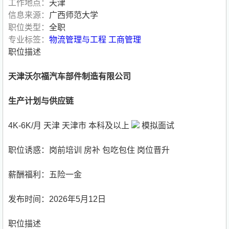
工作地点：
天津
信息来源：
广西师范大学
职位类型：
全职
专业标签：
物流管理与工程
工商管理
职位描述
天津沃尔福汽车部件制造有限公司
生产计划与供应链
4K-6K/月 天津 天津市 本科及以上
模拟面试
职位诱惑：岗前培训 房补 包吃包住 岗位晋升
薪酬福利：五险一金
发布时间：2026年5月12日
职位描述