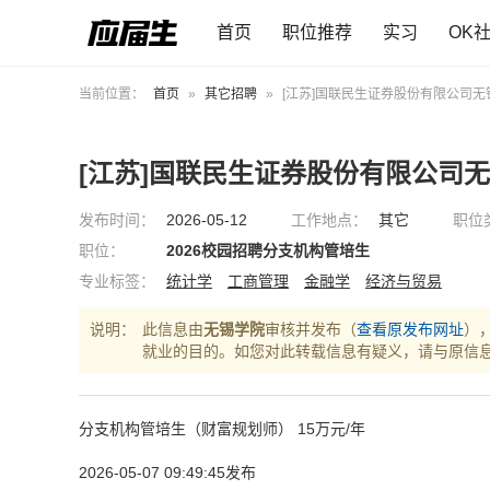
首页
职位推荐
实习
OK
当前位置：
首页
»
其它招聘
»
[江苏]国联民生证券股份有限公司无
[江苏]国联民生证券股份有限公司
发布时间：
2026-05-12
工作地点：
其它
职位
职位：
2026校园招聘分支机构管培生
专业标签：
统计学
工商管理
金融学
经济与贸易
说明：
此信息由
无锡学院
审核并发布（
查看原发布网址
）
就业的目的。如您对此转载信息有疑义，请与原信
分支机构管培生（财富规划师） 15万元/年
2026-05-07 09:49:45发布