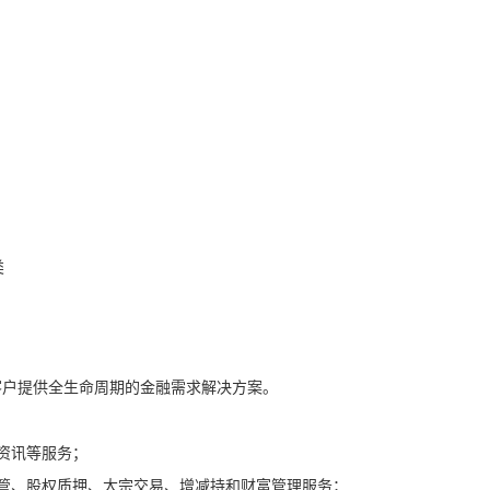
类
客户提供全生命周期的金融需求解决方案。
资讯等服务；
管、股权质押、大宗交易、增减持和财富管理服务；