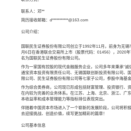
联系人：邓**
简历接收邮箱：d***********@
163.com
公司介绍：
国联民生证券股份有限公司创立于1992年11月，前身为无锡
月6日在香港联合交易所上市（股票代码：01456），2020年
名为国联民生证券股份有限公司。
作为一家国有控股的现代金融服务企业，公司多年来秉承“诚
通宝资本投资有限责任公司、无锡国联创新投资有限公司、
限公司、民生证券股份有限公司等七家子公司，参股中海基
作为综合类券商，公司现已形成包括财富管理、投资银行、
在内较为完善的业务体系。在江苏、上海、北京、浙江、广
本收益率和成本管理能力等指标排位表现突出。
伴随着中国资本市场进入了一个崭新的发展阶段，公司将积
去迎接挑战、创造价值，续写更加精彩的篇章！
公司基本信息