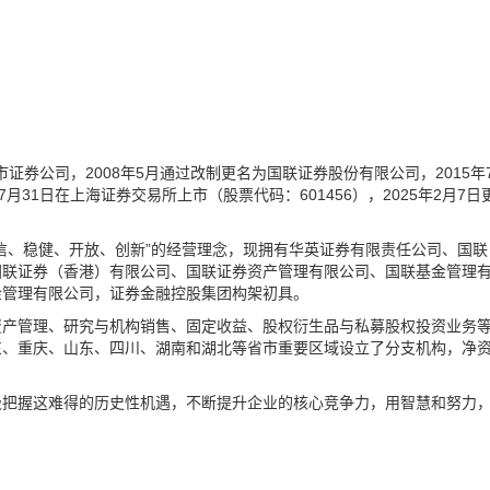
市证券公司，2008年5月通过改制更名为国联证券股份有限公司，2015年
7月31日在上海证券交易所上市（股票代码：601456），2025年2月7日
信、稳健、开放、创新”的经营理念，现拥有华英证券有限责任公司、国联
国联证券（香港）有限公司、国联证券资产管理有限公司、国联基金管理
金管理有限公司，证券金融控股集团构架初具。
资产管理、研究与机构销售、固定收益、股权衍生品与私募股权投资业务
东、重庆、山东、四川、湖南和湖北等省市重要区域设立了分支机构，净
极把握这难得的历史性机遇，不断提升企业的核心竞争力，用智慧和努力