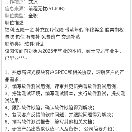
工作地点：
武汉
信息来源：
前程无忧(51JOB)
职位类型：
全职
职位描述
福利:五险一金 补充医疗保险 带薪年假 年终奖金 股票期权
包吃 包住 有餐补 免费班车 交通补贴
职能类别:软件测试
该岗位面向对象为2026年毕业的本科、硕士应届毕业生，
已毕业***~
1、熟悉高速光模块客户SPEC和相关协议，理解客户的产
品需求；
2、编写软件测试用例，评审并更新完善软件测试用例；
3、搭建测试环境，编写测试脚本，执行软件测试，提交测
试结果；
4、跟踪软件缺陷，确认软件缺陷得到解决；
5、复现客户反馈的软件问题，并跟踪问题得到解决；
6、撰写软件测试报告，编写其他相关文档；
7、研发产品出货默认值写入及备份；
公司简要介绍：