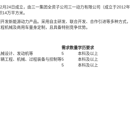
2月24日成立，由三一集团全资子公司三一动力有限公司（成立于2012年
积14万平方米。
划开发新能源动力产品。采用自主研发、联合开发、合作引进等多种方式
工程机械及商用车量身定制，且具备特别竞争优势。
需求数量
学历要求
机械设计、发动机等
5
本科及以上
车辆工程、机械、过程装备与控制等
5
本科及以上
5
本科及以上