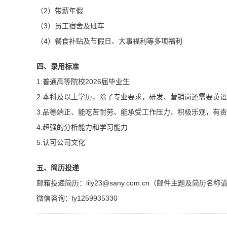
（2）带薪年假
（3）员工宿舍及班车
（4）餐食补贴及节假日、大事福利等多项福利
四、录用标准
1.普通高等院校2026届毕业生
2.本科及以上学历，除了专业要求，研发、营销岗还需要英
3.品德端正、能吃苦耐劳、能承受工作压力、积极乐观，有
4.超强的分析能力和学习能力
5.认可公司文化
五、简历投递
邮箱投递简历：
lily23@
sany.com.cn
（邮件主题及简历名称请以
微信咨询：ly1259935330