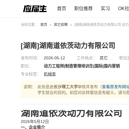
首页
职位推荐
实习
OK
当前位置：
首页
»
其它招聘
»
[湖南]湖南道依茨动力有限公司 动力
[湖南]湖南道依茨动力有限公司
发布时间：
2026-05-12
工作地点：
其它
职位
职位：
动力工程师|制造管理培训生|国际|国内营销
专业标签：
机械类
说明：
此信息由
长沙理工大学
审核并发布（
查看原发布网
学生就业的目的。如您对此转载信息有疑义，请与
湖南道依茨动力有限公司
2026年5月12日
一、企业简介