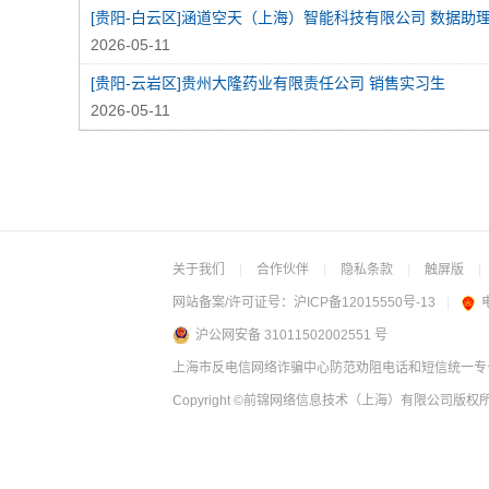
2026-05-11
[贵阳-云岩区]贵州大隆药业有限责任公司 销售实习生
2026-05-11
关于我们
|
合作伙伴
|
隐私条款
|
触屏版
|
网站备案/许可证号：
沪ICP备12015550号-13
|
沪公网安备 31011502002551 号
上海市反电信网络诈骗中心防范劝阻电话和短信统一专号：
Copyright
©前锦网络信息技术（上海）有限公司
版权