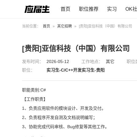
首页
职位推荐
实习
OK
当前位置：
首页
»
其它招聘
»
[贵阳]亚信科技（中国）有限公司
[贵阳]亚信科技（中国）有限公司
发布时间：
2026-05-12
工作地点：
其它
职位
职位：
实习生-C/C++开发实习生-贵阳
职能类别:C#
【工作职责】
1、负责应用软件的模块设计、开发及交付。
2、负责程序开发自测及文档说明编写；
3、协助完成代码审核、Bug修复等其他工作。