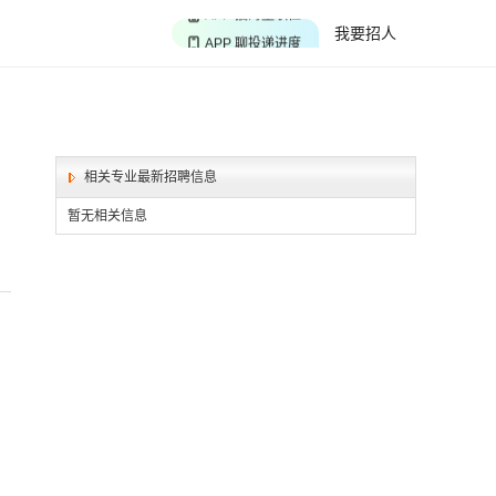
APP 搜海量职位
我要招人
APP 聊投递进度
APP 淘面试经验
相关专业最新招聘信息
暂无相关信息