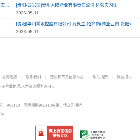
[贵阳-白云区]涵道空天（上海）智能科技有限公司 数据助理实习生
[贵阳-云岩区]贵州大隆药业有限责任公司 运营实习生
2026-05-11
[贵阳]华润置地控股有限公司 万象生-招商岗(商业西南-贵阳)
2026-05-11
友情链接
|
联系我们
|
违法和不良信息举报
|
帮助指南
|
我要招人
电子营业执照/人力资源服务许可证
962110，网民接到962110电话，请立即接听。
所有