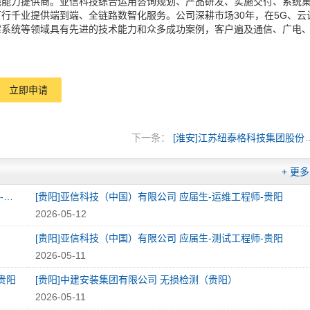
栈能力提供商。亚信科技综合运用咨询规划、产品研发、实施交付、系统
行千业提供端到端、全链路数智化服务。公司深耕市场30年，在5G、云
撑系统等领域具有先进的技术能力和众多成功案例，客户遍及通信、广电
立即申请
下一条：
[淮安]江苏纽泰格科技
+ 更多
[贵阳]亚信科技（中国）有限公司 实习生-C/C++开发实习生-贵阳
[贵阳]亚信科技（中国）有限公司 应届生-运维工程师-贵阳
2026-05-12
[贵阳]亚信科技（中国）有限公司 应届生-测试工程师-贵阳
2026-05-11
贵阳
[贵阳]中建安装集团有限公司 无损检测（贵阳）
2026-05-11