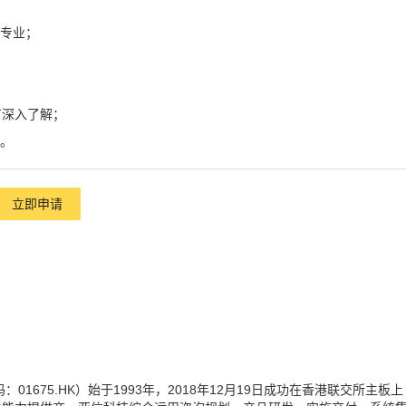
关专业；
有深入了解；
 。
立即申请
675.HK）始于1993年，2018年12月19日成功在香港联交所主板上