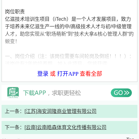
岗位职责
亿滋技术培训生项目（iTech）是一个人才发展项目，致力
于培养未来亿滋生产一线的中/高级技术人才与初/中级管理
人才，助您实现从“职场萌新”到“技术大拿&核心管理人群”的
蜕变！
一、岗位介绍（注：该岗位需要车间轮岗及倒班！！！）：
该岗位有2年的培养期，加入此项目，您将获得:
√完善的培养机制（定制化的培养计划，完善的学习模
登录
或
打开APP
查看全部
型）；
√持续的管理层关注（日常辅导---师徒带教、月度谈话---经
理答疑解惑、定期回顾---管理层成长追踪&职业规划）；
√多样的职业发展（生产管理、专业技术）；
√有竞争力的激励机制（阶段性考核，考核通过后调整薪
上一条：
[江苏]海安润隆商业管理有限公司
资）
下一条：
[云南]云南皓森体育文化传播有限公司
二、岗位职责（注：该岗位需要车间轮岗及倒班！！！）:
1.学习食品生产工艺流程及生产设备工作原理，熟练操作生