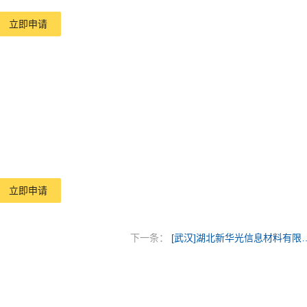
立即申请
立即申请
下一条：
[武汉]湖北新华光信