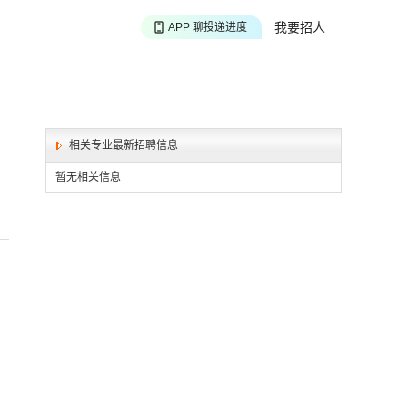
APP 搜海量职位
我要招人
APP 聊投递进度
APP 淘面试经验
相关专业最新招聘信息
暂无相关信息