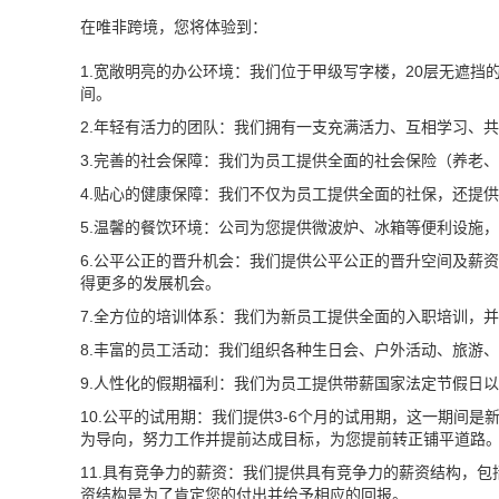
在唯非跨境，您将体验到：
1.宽敞明亮的办公环境：我们位于甲级写字楼，20层无遮
间。
2.年轻有活力的团队：我们拥有一支充满活力、互相学习、
3.完善的社会保障：我们为员工提供全面的社会保险（养老
4.贴心的健康保障：我们不仅为员工提供全面的社保，还提
5.温馨的餐饮环境：公司为您提供微波炉、冰箱等便利设施
6.公平公正的晋升机会：我们提供公平公正的晋升空间及薪
得更多的发展机会。
7.全方位的培训体系：我们为新员工提供全面的入职培训，
8.丰富的员工活动：我们组织各种生日会、户外活动、旅游
9.人性化的假期福利：我们为员工提供带薪国家法定节假日
10.公平的试用期：我们提供3-6个月的试用期，这一期间
为导向，努力工作并提前达成目标，为您提前转正铺平道路
11.具有竞争力的薪资：我们提供具有竞争力的薪资结构，
资结构是为了肯定您的付出并给予相应的回报。