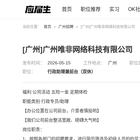
首页
职位推荐
实习
OK
当前位置：
首页
»
广州招聘
»
[广州]广州唯非网络科技有限公司
[广州]广州唯非网络科技有限公司
发布时间：
2026-05-15
工作地点：
广州
职位
职位：
行政助理兼前台（双休）
福利:公司活动 五险一金 定期体检
职能类别:行政专员/助理
【办公位置在公司前台，介意者慎投哟】
【我们公司前台整洁宽敞、磅礴大气哟】
岗位职责：
1、按照各部门的招聘要求，进行简历筛选及初级人员的约见