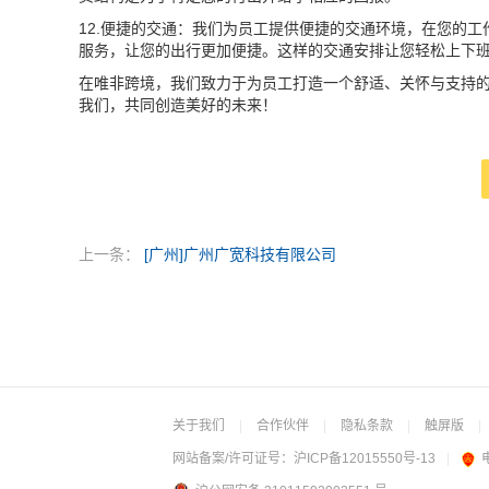
12.便捷的交通：我们为员工提供便捷的交通环境，在您的
服务，让您的出行更加便捷。这样的交通安排让您轻松上下
在唯非跨境，我们致力于为员工打造一个舒适、关怀与支持
我们，共同创造美好的未来！
上一条：
[广州]广州广宽科技有限公司
关于我们
|
合作伙伴
|
隐私条款
|
触屏版
|
网站备案/许可证号：
沪ICP备12015550号-13
|