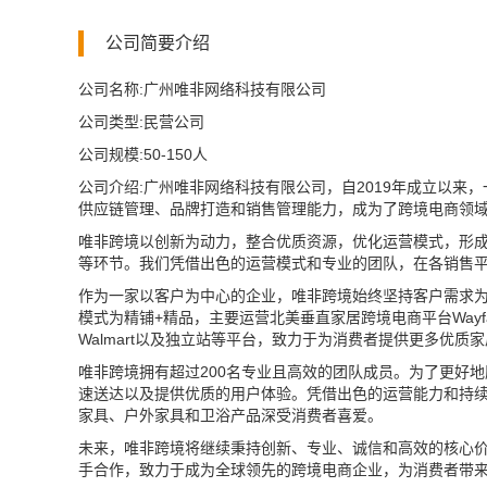
公司简要介绍
公司名称:广州唯非网络科技有限公司
公司类型:民营公司
公司规模:50-150人
公司介绍:广州唯非网络科技有限公司，自2019年成立以
供应链管理、品牌打造和销售管理能力，成为了跨境电商领
唯非跨境以创新为动力，整合优质资源，优化运营模式，形
等环节。我们凭借出色的运营模式和专业的团队，在各销售
作为一家以客户为中心的企业，唯非跨境始终坚持客户需求
模式为精铺+精品，主要运营北美垂直家居跨境电商平台Wayfair、O
Walmart以及独立站等平台，致力于为消费者提供更多优质
唯非跨境拥有超过200名专业且高效的团队成员。为了更好
速送达以及提供优质的用户体验。凭借出色的运营能力和持续
家具、户外家具和卫浴产品深受消费者喜爱。
未来，唯非跨境将继续秉持创新、专业、诚信和高效的核心
手合作，致力于成为全球领先的跨境电商企业，为消费者带