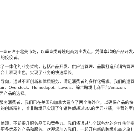
来，一直专注于北美市场，以垂直类跨境电商为出发点，凭借卓越的产品开发
域的佼佼者。
成了一体化的业务架构，包括产品开发、供应链管理、品牌打造和销售管
平台上表现出色，实现了业务的快速增长。
为导向，通过不断创新和优质服务，满足消费者的多样化需求。我们的运
verstock、Homedepot、Lowe’s、综合跨境电商平台Amazon、
家居产品的选择。
地服务消费者，我们已在美国和加拿大建立了两个海外仓，以确保产品的快
的创新精神，唯非跨境已实现了年销售额超过3亿的优异业绩，主营的室
价值观，不断提升服务品质和竞争力。我们将通过与全球各地的合作伙伴
来更多优质的产品和服务。欢迎您加入我们，一起开启新的跨境电商之旅