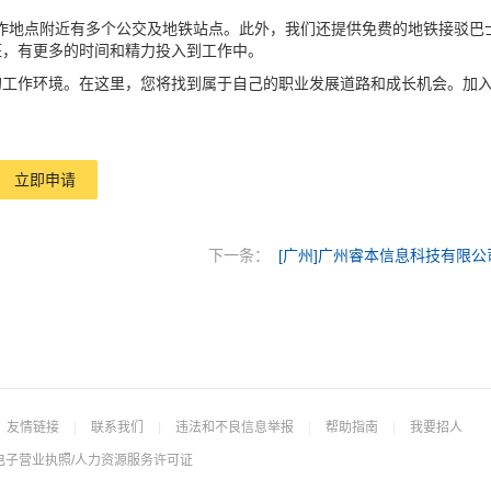
工作地点附近有多个公交及地铁站点。此外，我们还提供免费的地铁接驳巴
班，有更多的时间和精力投入到工作中。
的工作环境。在这里，您将找到属于自己的职业发展道路和成长机会。加
立即申请
下一条：
[广州]广州睿本信息科技有限公
友情链接
|
联系我们
|
违法和不良信息举报
|
帮助指南
|
我要招人
电子营业执照/人力资源服务许可证