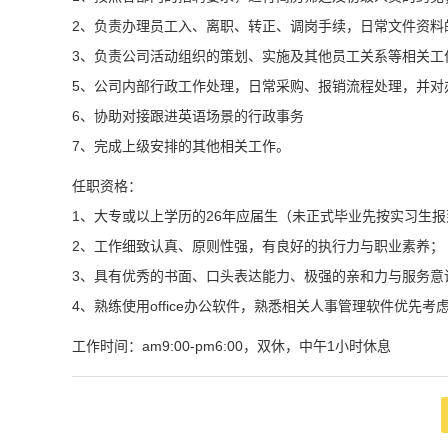
2、负责办理员工入、离职、转正、调岗手续，日常文件资料
3、负责公司活动组织的策划、实施及其他员工关系等相关工
5、公司内部行政工作处理，日常采购、报销流程处理，并对
6、协助对接跟进英语场景的行政事务
7、完成上级安排的其他相关工作。
任职资格：
1、大专或以上学历的26年应届生（未正式毕业先按实习生
2、工作细致认真、原则性强，有良好的执行力与职业素养；
3、具有优秀的书面、口头表达能力、极强的亲和力与服务意
4、熟练使用office办公软件，熟悉相关人事管理软件优先考
工作时间：am9:00-pm6:00，双休，中午1小时休息