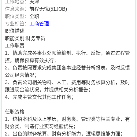
工作地点：
天津
信息来源：
前程无忧(51JOB)
职位类型：
全职
专业标签：
工商管理
职位描述
职能类别:财务专员
工作职责
1、协助完成各事业处预算编制、执行、反馈，通过过程管
控，确保预算有效执行；
2、负责按照要求完成集团各事业经营分析报表，及时反馈
公司经营情况；
3、负责公司相关物料、人工、费用等财务核算分析，及时
跟进现金流状况，并提供相关分析报告；
4、完成主管交代其他工作任务；
任职资格
1、统招本科及以上学历，财务类、管理类等相关专业，有
财会类、制造行业实习经验优先；
2、出色的财务核算、财务分析能力，逻辑思维能力强；