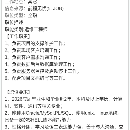
工作地点：
其它
信息来源：
前程无忧(51JOB)
职位类型：
全职
职位描述
职能类别:运维工程师
【工作职责】
1、负责项目的支撑维护工作；
2、负责现场客户培训工作；
3、负责客户需求沟通工作；
4、负责数据后台数据库处理工作；
5、负责服务器监控及启动停止工作；
6、配合项目文档编写等工作。
【职位要求】
1、2026应届毕业生和毕业近2年，本科及以上学历，计算
机、软件、通讯等相关专业；
2、能使用Oracle/MySql,PL/SQL，使用unix、linux系统，
具备一定的SHELL脚本编写能力
3、性格开朗，学习及语言表达能力强，善于与人沟通、交