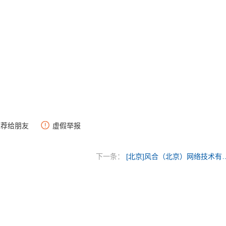
推荐给朋友
虚假举报
下一条：
[北京]风合（北京）