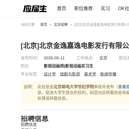
首页
职位推荐
实习
OK
当前位置：
首页
»
北京招聘
»
[北京]北京金逸嘉逸电影发行有限公
[北京]北京金逸嘉逸电影发行有限
发布时间：
2026-05-11
工作地点：
北京
职位
职位：
影视动画师|影视动画实习生
专业标签：
设计学
戏剧与影视
美术学
新闻传播
说明：
此信息由
北京邮电大学世纪学院
审核并发布（
查看
息，促进大学生就业的目的。如您对此转载信息有
处理该转载信息。
招聘信息
招聘信息