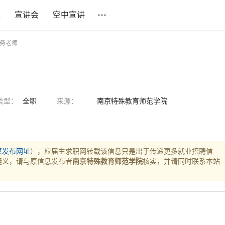
社
宣讲会
空中宣讲
教务老师
类型：
全职
来源：
南京特殊教育师范学院
原发布网址
），应届生求职网转载该信息只是出于传递更多就业招聘信
疑义，请与原信息发布者
南京特殊教育师范学院
核实，并请同时联系本站