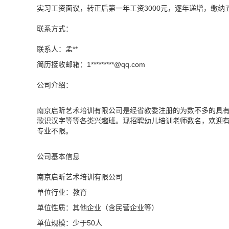
实习工资面议，转正后第一年工资3000元，逐年递增，缴纳五
联系方式：
联系人：孟**
简历接收邮箱：1*********@
qq.com
公司介绍：
南京启昕艺术培训有限公司是经省教委注册的为数不多的具
歌识汉字等等各类兴趣班。现招聘幼儿培训老师数名，欢迎
专业不限。
公司基本信息
南京启昕艺术培训有限公司
单位行业：教育
单位性质：其他企业（含民营企业等）
单位规模：少于50人