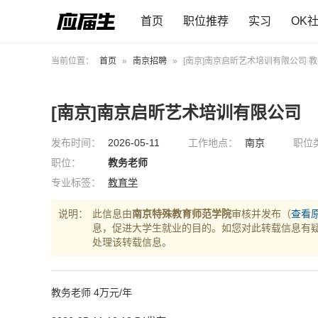
首页
职位推荐
实习
OK
当前位置：
首页
»
南京招聘
»
[南京]南京启昕艺术培训有限公司 
[南京]南京启昕艺术培训有限公司
发布时间：
2026-05-11
工作地点：
南京
职位
职位：
教务老师
专业标签：
教育学
说明：
此信息由
南京特殊教育师范学院
审核并发布（
查看
息，促进大学生就业的目的。如您对此转载信息有
处理该转载信息。
教务老师 4万元/年