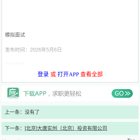
模拟面试
发布时间：2026年5月6日
职位描述
登录
或
打开APP
查看全部
岗位职责：
负责幼儿教育辅导机构的托管老师
岗位要求：
上一条：没有了
年满18周岁，热爱婴幼儿
下一条：
[北京]大唐实创（北京）投资有限公司
投递说明：