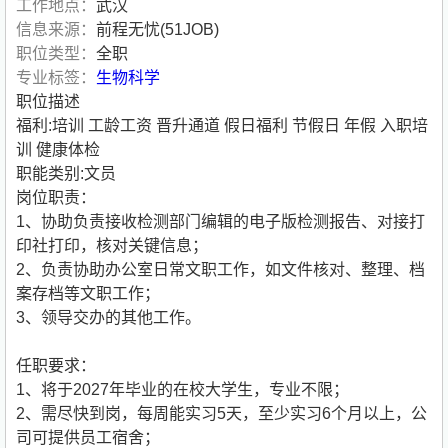
工作地点：
武汉
信息来源：
前程无忧(51JOB)
职位类型：
全职
专业标签：
生物科学
职位描述
福利:培训 工龄工资 晋升通道 假日福利 节假日 年假 入职培
训 健康体检
职能类别:文员
岗位职责：
1、协助负责接收检测部门编辑的电子版检测报告、对接打
印社打印，核对关键信息；
2、负责协助办公室日常文职工作，如文件核对、整理、档
案存档等文职工作；
3、领导交办的其他工作。
任职要求：
1、将于2027年毕业的在校大学生，专业不限；
2、需尽快到岗，每周能实习5天，至少实习6个月以上，公
司可提供员工宿舍；