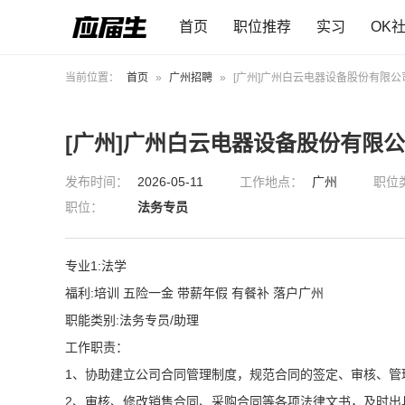
首页
职位推荐
实习
OK
当前位置：
首页
»
广州招聘
»
[广州]广州白云电器设备股份有限公
[广州]广州白云电器设备股份有限
发布时间：
2026-05-11
工作地点：
广州
职位
职位：
法务专员
专业1:法学
福利:培训 五险一金 带薪年假 有餐补 落户广州
职能类别:法务专员/助理
工作职责：
1、协助建立公司合同管理制度，规范合同的签定、审核、管
2、审核、修改销售合同、采购合同等各项法律文书，及时出