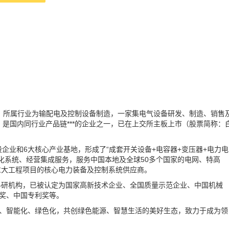
年，所属行业为输配电及控制设备制造，一家集电气设备研发、制造、销售
kV，是国内同行业产品链***的企业之一，已在上交所主板上市（股票简称：
企业和6大核心产业基地，形成了“成套开关设备+电容器+变压器+电力电
动化系统、经营集成服务，服务中国本地及全球50多个国家的电网、特高
重大工程项目的核心电力装备及控制系统供应商。
科研机构，已被认定为国家高新技术企业、全国质量示范企业、中国机械
步奖、中国专利奖等。
化、智能化、绿色化，共创绿色能源、智慧生活的美好生态，致力于成为领