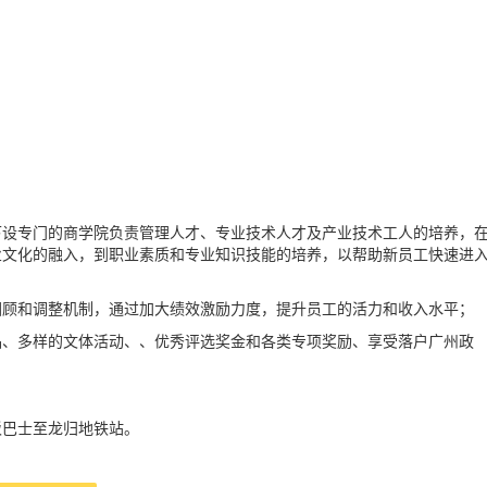
下设专门的商学院负责管理人才、专业技术人才及产业技术工人的培养，
业文化的融入，到职业素质和专业知识技能的培养，以帮助新员工快速进
回顾和调整机制，通过加大绩效激励力度，提升员工的活力和收入水平；
品、多样的文体活动、、优秀评选奖金和各类专项奖励、享受落户广州政
驳巴士至龙归地铁站。