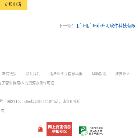
立即申请
下一条：
[广州]广州市齐明软
友情链接
|
联系我们
|
违法和不良信息举报
|
帮助指南
|
我要招人
电子营业执照/人力资源服务许可证
962110，网民接到962110电话，请立即接听。
所有