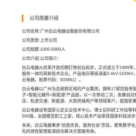
公司简要介绍
公司名称:广州白云电器设备股份有限公司
公司类型:上市公司
公司规模:1000-5000人
公司介绍:公司简介：
白云电器从改革开放初期打铁创业起步，正式成立于1989
服务一体的高新技术企业，产品电压等级涵盖0.4kV-1100
云电器，股票代码：603861）。
白云电器以广州为总部跨区域的产业集团，拥有17家控股参股
子+智能元器件+新能源”产品链，以一次带动二次，发展自
压、轨道交通、新能源、大型终端用户等领域客户，是国家
白云电器设有国家认定企业技术中心、博士后科研工作站等
500强、全国模范职工之家，核心技术产品荣获国家科技进
未来，白云电器秉承“创造优良，服务社会”宗旨，聚焦数字
先的绿色智慧能源综合解决方案服务商。