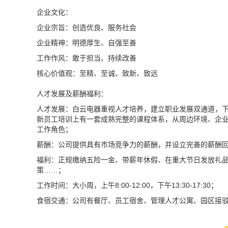
企业文化：
企业宗旨：创造优良、服务社会
企业精神：明德厚生、自强至善
工作作风：敢于担当、持续改善
核心价值观：至精、至诚、致新、致远
人才发展及薪酬福利：
人才发展：白云电器重视人才培养，建立职业发展双通道，
新员工培训上有一套成熟完整的课程体系，从周边环境、企
工作角色；
薪酬：公司提供具有市场竞争力的薪酬，并设立完善的薪酬
福利：正规缴纳五险一金、带薪年休假、在重大节日发放礼
策……；
工作时间：大小周，上午8:00-12:00，下午13:30-17:30；
食宿交通：公司有餐厅、员工宿舍、管理人才公寓、园区接