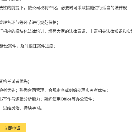
法性的前提下，使公司权利***化。必要时可采取措施进行适当的法律规
管理各环节等环节进行规范保护；
行相应的模块化法律培训，增强大家的法律意识，丰富相关法律知识和实
**的诉讼案件，及时跟踪案件进度；
资格考试者优先；
验者优先；熟悉合同管理、合规审查或纠纷处理实务者优先；
写作与逻辑分析能力；熟练使用Office等办公软件；
、思维灵活、持续学习。
立即申请