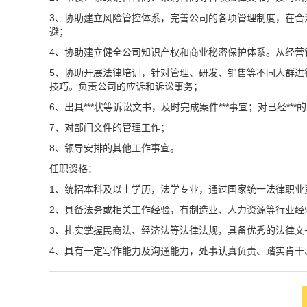
3、协助建立风险管控体系，完善公司的各项管理制度，在合
避；
4、协助建立健全公司知识产权和商业秘密保护体系。从经营
5、协助开展法律培训，针对管理、研发、销售等不同人群进
技巧。负责公司的应诉和诉讼事务；
6、出具***状等诉讼文书，及时完成案件***事宜；对已经*
7、对部门文件的管理工作；
8、领导安排的其他工作事宜。
任职资格：
1、统招本科及以上学历，法学专业，通过国家统一法律职业
2、具备法务或相关工作经验，有制造业、人力资源等行业经
3、扎实掌握民商法、经济法等法律法规，具备优秀的法律文书
4、具有一定写作能力及沟通能力，处事认真负责、踏实肯干