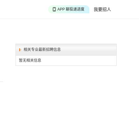
APP 搜海量职位
我要招人
APP 聊投递进度
APP 淘面试经验
相关专业最新招聘信息
暂无相关信息