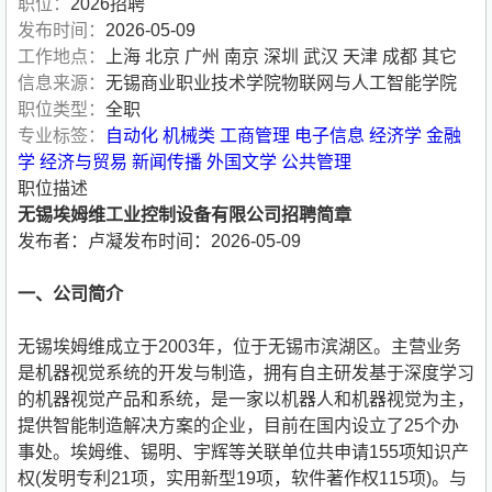
职位：
2026招聘
发布时间：
2026-05-09
工作地点：
上海 北京 广州 南京 深圳 武汉 天津 成都 其它
信息来源：
无锡商业职业技术学院物联网与人工智能学院
职位类型：
全职
专业标签：
自动化
机械类
工商管理
电子信息
经济学
金融
学
经济与贸易
新闻传播
外国文学
公共管理
职位描述
无锡埃姆维工业控制设备有限公司招聘简章
发布者：卢凝发布时间：2026-05-09
一、公司简介
无锡埃姆维成立于2003年，位于无锡市滨湖区。主营业务
是机器视觉系统的开发与制造，拥有自主研发基于深度学习
的机器视觉产品和系统，是一家以机器人和机器视觉为主，
提供智能制造解决方案的企业，目前在国内设立了25个办
事处。埃姆维、锡明、宇辉等关联单位共申请155项知识产
权(发明专利21项，实用新型19项，软件著作权115项)。与