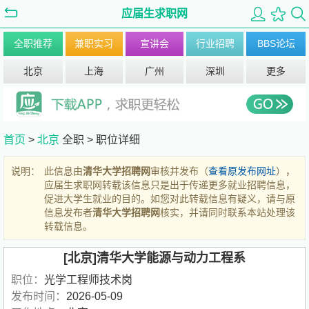
应届生求职网
全职推荐
兼职实习
宣讲会
行业招聘
BBS论坛
北京
上海
广州
深圳
更多
首页
>
北京
全职 >
职位详细
说明：
此信息由
清华大学招聘网
审核并发布（
查看原发布网址
），
应届生求职网转载该信息只是出于传递更多就业招聘信息，
促进大学生就业的目的。如您对此转载信息有疑义，请与原
信息发布者
清华大学招聘网
核实，并请同时联系本站处理该
转载信息。
[北京]清华大学能源与动力工程系
职位：
光学工程师技术岗
发布时间：
2026-05-09