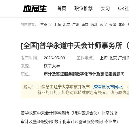
首页
职位推荐
实习
OK
当前位置：
首页
»
上海
北京
广州
南京
深圳
武汉
天津
成都
[全国]普华永道中天会计师事务所
发布时间：
2026-05-09
工作地点：
上海 北京 广州 
来源：
辽宁大学
职位：
审计及鉴证服务部数字化审计及鉴证服务顾问
说明：
此信息由
辽宁大学
审核并发布（
查看原发布网址
）
就业的目的。如您对此转载信息有疑义，请与原信
普华永道中天会计师事务所（特殊普通合伙）北京分所
审计及鉴证服务部-数字化审计及鉴证服务顾问-毕业生计