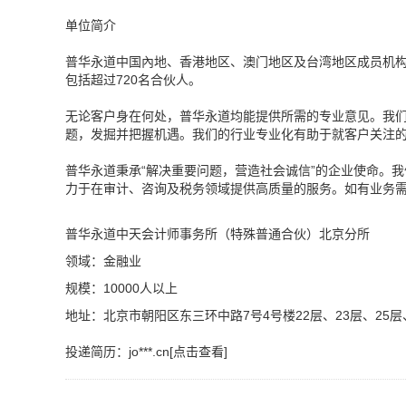
单位简介
普华永道中国內地、香港地区、澳门地区及台湾地区成员机构根
包括超过720名合伙人。
无论客户身在何处，普华永道均能提供所需的专业意见。我
题，发掘并把握机遇。我们的行业专业化有助于就客户关注
普华永道秉承“解决重要问题，营造社会诚信”的企业使命。我
力于在审计、咨询及税务领域提供高质量的服务。如有业务
普华永道中天会计师事务所（特殊普通合伙）北京分所
领域：金融业
规模：10000人以上
地址：北京市朝阳区东三环中路7号4号楼22层、23层、25层
投递简历：
jo***.cn[点击查看]