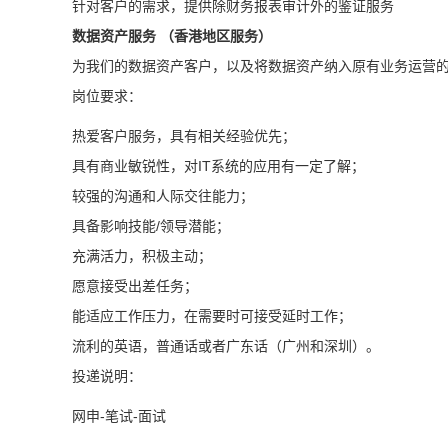
针对客户的需求，提供除财务报表审计外的鉴证服务
数据资产服务 （香港地区服务）
为我们的数据资产客户，以及将数据资产纳入原有业务运营的
岗位要求：
热爱客户服务，具有相关经验优先；
具有商业敏锐性，对IT系统的应用有一定了解；
较强的沟通和人际交往能力；
具备影响技能/领导潜能；
充满活力，积极主动；
愿意接受出差任务；
能适应工作压力，在需要时可接受延时工作；
流利的英语，普通话或者广东话（广州和深圳）。
投递说明：
网申-笔试-面试