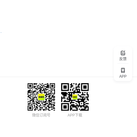
特殊普通合伙）北京分所
反馈
APP
微信订阅号
APP下载