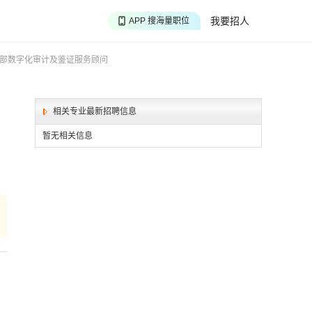
APP 搜海量职位
我要招人
APP 聊投递进度
APP 淘面试经验
务部数字化审计及鉴证服务顾问
相关专业最新招聘信息
暂无相关信息