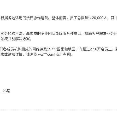
据各地适用的法律协作运营。整体而言，员工总数超过20,000人，其
们实务经验丰富、高素质的专业团队能聆听各种意见，帮助客户解决业务
的领域共创解决方案。
们各成员机构组成的网络遍及157个国家和地区，有超过27.6万名员工，
需求或欲知详情，请浏览
ww***com[点击查看]
。
、26层