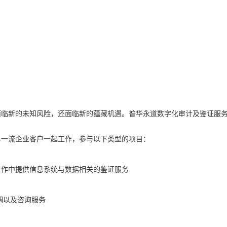
面临新的未知风险，还面临新的蕴藏机遇。普华永道数字化审计及鉴证服
。
界一流企业客户一起工作，参与以下类型的项目：
工作中提供信息系统与数据相关的鉴证服务
调以及咨询服务