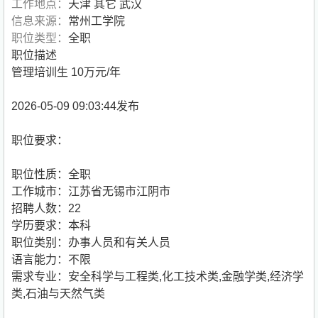
工作地点：
天津 其它 武汉
信息来源：
常州工学院
职位类型：
全职
职位描述
管理培训生 10万元/年
2026-05-09 09:03:44发布
职位要求：
职位性质：全职
工作城市：江苏省无锡市江阴市
招聘人数：22
学历要求：本科
职位类别：办事人员和有关人员
语言能力：不限
需求专业：安全科学与工程类,化工技术类,金融学类,经济学
类,石油与天然气类