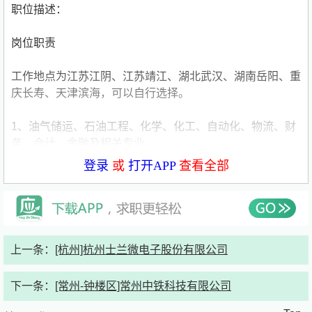
职位描述：
岗位职责
工作地点为江苏江阴、江苏靖江、湖北武汉、湖南岳阳、重
庆长寿、天津滨海，可以自行选择。
1、油气储运、石油工程、化学、化工、自动化、物流、财
务、会计、金融及相关专业。
登录
或
打开APP
查看全部
2、品貌端正，学习能力强。，
3、在一线岗位轮训后，安排至基层管理岗、技术岗、其他
关键岗位培养。
上一条：
[杭州]杭州士兰微电子股份有限公司
任职资格
1、油气储运、石油工程、化学、化工、物流、金融、财
下一条：
[常州-钟楼区]常州中铁科技有限公司
务、会计及相关专业，本科及以上学历
2、良好的沟通协调能力及团队合作意识