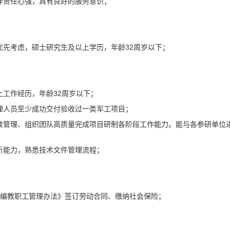
工作责任心强，具有良好的服务意识；
优先考虑，硕士研究生及以上学历，年龄32周岁以下；
上工作经历，年龄32周岁以下；
管理人员至少成功交付验收过一类军工项目；
有效管理、组织团队高质量完成项目研制各阶段工作能力。能与各参研单位
分析能力，熟悉技术文件管理流程；
用编教职工管理办法》签订劳动合同、缴纳社会保险；