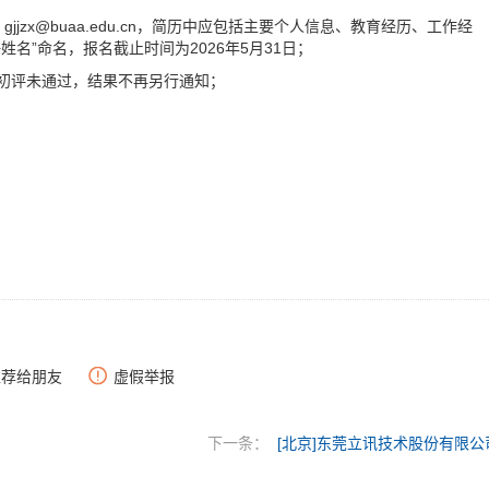
：
gjjzx@
buaa.edu.cn
，简历中应包括主要个人信息、教育经历、工作经
名”命名，报名截止时间为2026年5月31日；
即为初评未通过，结果不再另行通知；
推荐给朋友
虚假举报
下一条：
[北京]东莞立讯技术股份有限公