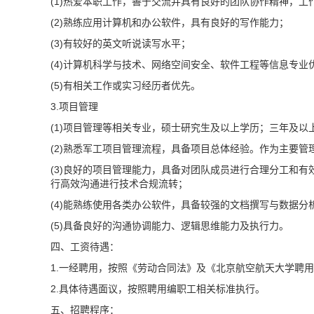
(1)热爱本职工作，善于交流并具有良好的团队协作精神，
(2)熟练应用计算机和办公软件，具有良好的写作能力；
(3)有较好的英文听说读写水平；
(4)计算机科学与技术、网络空间安全、软件工程等信息专业
(5)有相关工作或实习经历者优先。
3.项目管理
(1)项目管理等相关专业，硕士研究生及以上学历；三年及以
(2)熟悉军工项目管理流程，具备项目总体经验。作为主要
(3)良好的项目管理能力，具备对团队成员进行合理分工和
行高效沟通进行技术合规流转；
(4)能熟练使用各类办公软件，具备较强的文档撰写与数据
(5)具备良好的沟通协调能力、逻辑思维能力及执行力。
四、工资待遇：
1.一经聘用，按照《劳动合同法》及《北京航空航天大学聘
2.具体待遇面议，按照聘用编职工相关标准执行。
五、招聘程序：