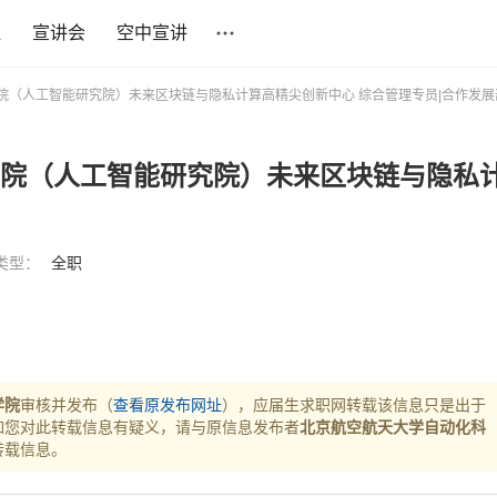
社
宣讲会
空中宣讲
学院（人工智能研究院）未来区块链与隐私计算高精尖创新中心 综合管理专员|合作发展
学院（人工智能研究院）未来区块链与隐私
类型：
全职
学院
审核并发布（
查看原发布网址
），应届生求职网转载该信息只是出于
如您对此转载信息有疑义，请与原信息发布者
北京航空航天大学自动化科
转载信息。