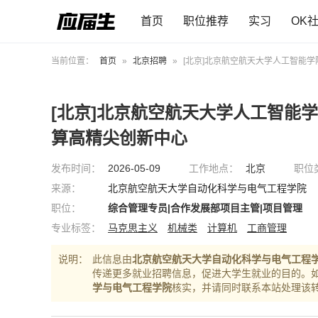
首页
职位推荐
实习
OK
当前位置：
首页
»
北京招聘
»
[北京]北京航空航天大学人工智能
[北京]北京航空航天大学人工智能
算高精尖创新中心
发布时间：
2026-05-09
工作地点：
北京
职位
来源：
北京航空航天大学自动化科学与电气工程学院
职位：
综合管理专员|合作发展部项目主管|项目管理
专业标签：
马克思主义
机械类
计算机
工商管理
说明：
此信息由
北京航空航天大学自动化科学与电气工程
传递更多就业招聘信息，促进大学生就业的目的。
学与电气工程学院
核实，并请同时联系本站处理该