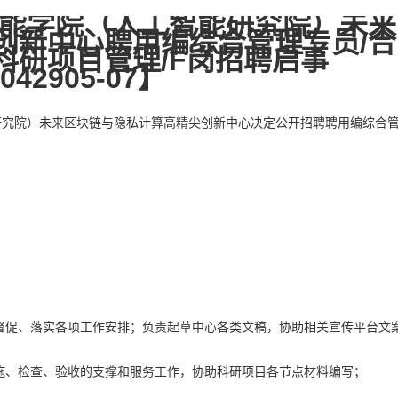
智能学院（人工智能研究院）未来
创新中心聘用编综合管理专员/合
科研项目管理/F岗招聘启事
042905-07】
研究院）未来区块链与隐私计算高精尖创新中心决定公开招聘聘用编综合
，督促、落实各项工作安排；负责起草中心各类文稿，协助相关宣传平台文
实施、检查、验收的支撑和服务工作，协助科研项目各节点材料编写；