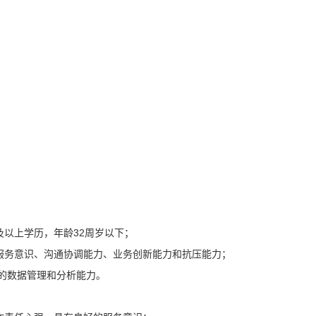
及以上学历，年龄32周岁以下；
的服务意识、沟通协调能力、业务创新能力和抗压能力；
强的数据管理和分析能力。