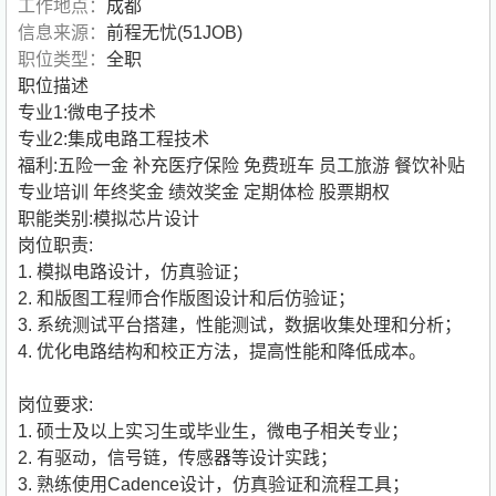
工作地点：
成都
信息来源：
前程无忧(51JOB)
职位类型：
全职
职位描述
专业1:微电子技术
专业2:集成电路工程技术
福利:五险一金 补充医疗保险 免费班车 员工旅游 餐饮补贴
专业培训 年终奖金 绩效奖金 定期体检 股票期权
职能类别:模拟芯片设计
岗位职责:
1. 模拟电路设计，仿真验证；
2. 和版图工程师合作版图设计和后仿验证；
3. 系统测试平台搭建，性能测试，数据收集处理和分析；
4. 优化电路结构和校正方法，提高性能和降低成本。
岗位要求:
1. 硕士及以上实习生或毕业生，微电子相关专业；
2. 有驱动，信号链，传感器等设计实践；
3. 熟练使用Cadence设计，仿真验证和流程工具；