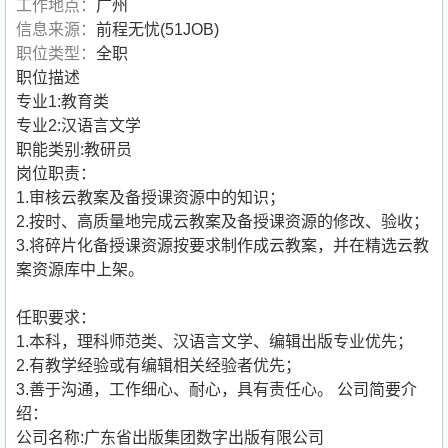
工作地点：
广州
信息来源：
前程无忧(51JOB)
职位类型：
全职
职位描述
专业1:教育类
专业2:汉语言文学
职能类别:教研员
岗位职责：
1.审核云教案及备授课资源中的知识；
2.按时、高质量地完成云教案及备授课资源的修改、验收；
3.将碎片化备授课资源按要求制作成云教案，并在精选云教
案资源库中上架。
任职要求：
1.本科，理科师范类、汉语言文学、编辑出版专业优先；
2.有教学经验或有编辑相关经验者优先；
3.善于沟通，工作细心、耐心，具有责任心。
公司简要介
绍：
公司名称:广东省出版集团数字出版有限公司