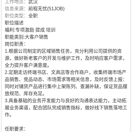
工作地点：
武汉
信息来源：
前程无忧(51JOB)
职位类型：
全职
职位描述
福利:专项激励 提成 培训
职能类别:大客户销售
岗位职责：
1.根据公司制定的区域销售任务，充分利用公司提供的资
源，做好新老客户的开发与维护工作，及时响应客户需求，
全力提升客户满意度。
2.定期走访终端书店、文具店等合作商户，收集终端市场产
品销售、竞品动态、市场需求等相关信息，及时反馈上报：
同时对铺货产品进行集中上架陈列、查漏补缺，保证货品摆
放规范、库存充足。
3.具备基础的业务开发能力与良好的沟通表达能力，主动拓
展业务渠道，配合团队完成销售指标，做好线下销售落地工
作。
任职要求：