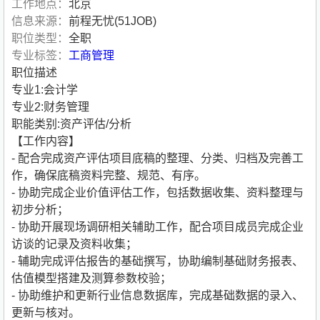
工作地点：
北京
信息来源：
前程无忧(51JOB)
职位类型：
全职
专业标签：
工商管理
职位描述
专业1:会计学
专业2:财务管理
职能类别:资产评估/分析
【工作内容】
- 配合完成资产评估项目底稿的整理、分类、归档及完善工
作，确保底稿资料完整、规范、有序。
- 协助完成企业价值评估工作，包括数据收集、资料整理与
初步分析；
- 协助开展现场调研相关辅助工作，配合项目成员完成企业
访谈的记录及资料收集；
- 辅助完成评估报告的基础撰写，协助编制基础财务报表、
估值模型搭建及测算参数校验；
- 协助维护和更新行业信息数据库，完成基础数据的录入、
更新与核对。