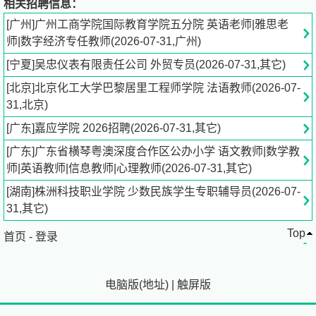
相关招聘信息：
[广州]广州工商学院国际教育学院五分院 英语老师|雅思老
师|数字经济专任教师(2026-07-31,广州)
[宁夏]吴忠仪表有限责任公司 外贸专员(2026-07-31,其它)
[北京]北京化工大学巴黎居里工程师学院 法语教师(2026-07-
31,北京)
[广东]嘉应学院 2026招聘(2026-07-31,其它)
[广东]广东省横琴粤澳深度合作区公办小学 语文教师|数学教
师|英语教师|信息教师|心理教师(2026-07-31,其它)
[湖南]株洲科技职业学院 少数民族学生专职辅导员(2026-07-
31,其它)
Top
首页
-
登录
电脑版
(
地址
)
|
触屏版