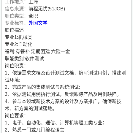
工作地点：
上海
信息来源：
前程无忧(51JOB)
职位类型：
全职
专业标签：
外国文学
职位描述
专业1:机械类
专业2:自动化
福利:有餐补 定期团建 六险一金
职能类别:软件测试
岗位职责：
1、依据需求文档及设计测试文档，编写测试用例，搭建测
试环境;
2、完成产品的集成测试与系统测试;
3、依据测试用例执行测试，反馈跟踪产品及用例缺陷。
4、参与本领域新技术方案的设计及方案推广，确保新技
术、新方案的测试落地。
岗位要求：
1、电子、自动化、通信、计算机等理工类专业；
2、熟悉一门或几门编程语言;