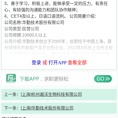
3、善于学习，积极上进，能够承受一定的压力，有责任
心，有较强的沟通能力和团队协作精神；
4、CET4及以上，日语口语流利。
公司简要介绍：
公司名称:华勤技术股份有限公司
公司类型:民营公司
公司规模:10000人以上
公司介绍:华勤技术创立于2005年，总部位于中国上海，是
全球领先的智能产品平台型企业。2023年8月在上交所主板
上市(股票代码:603296)。秉承"改善人们沟通与生活"的使
命，为全球科技品牌客户提供从产品研发到运营制造的端到
登录
或
打开APP
查看全部
端服务。产品、服务惠及全球100+个国家和地区，为亿万
消费者提供数以亿计的智能产品，包括智能手机、平板电
脑、笔记本电脑、智能穿戴、AIoT、数据中心产品和汽车
电子产品等。
上一条：
[上海]杭州遨沃生物科技有限公司
下一条：
[上海]华勤技术股份有限公司