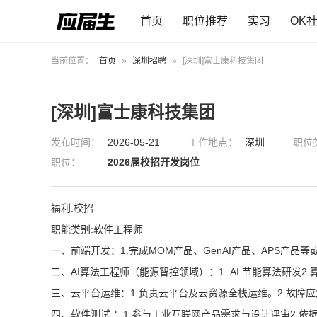
首页
职位推荐
实习
OK
当前位置：
首页
»
深圳招聘
»
[深圳]富士康科技集团
[深圳]富士康科技集团
发布时间：
2026-05-21
工作地点：
深圳
职位
职位：
2026届校招开发岗位
福利:校招
职能类别:软件工程师
一、前端开发：1.完成MOM产品、GenAI产品、APS产
二、AI算法工程师（能源智控领域）：1. AI 节能算法研发2
三、云平台运维：1.负责云平台及云资源全栈运维。2.故障
四、软件测试 ：1.参与工业互联网产品需求与设计评审2.