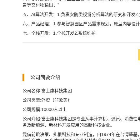
告等交付物输出；"
五、AI算法开发：1.负责安防类视觉分析算法的研究和开发2.
六、产品经理：1.参与智慧园区产品需求规划，原型内容设
七、全栈开发：1.全栈开发2.系统维护
公司简要介绍
公司名称:富士康科技集团
公司类型:外资（非欧美）
公司规模:10000人以上
公司介绍:富士康科技集团是专业从事计算机、通讯、消费性
务及新能源、新材料开发应用的高新科技企业。
凭借前瞻决策、扎根科技和专业制造，自1974年在台湾肇基