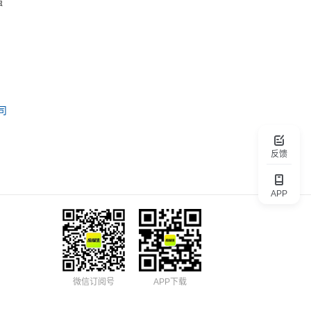
强
司
反馈
APP
微信订阅号
APP下载