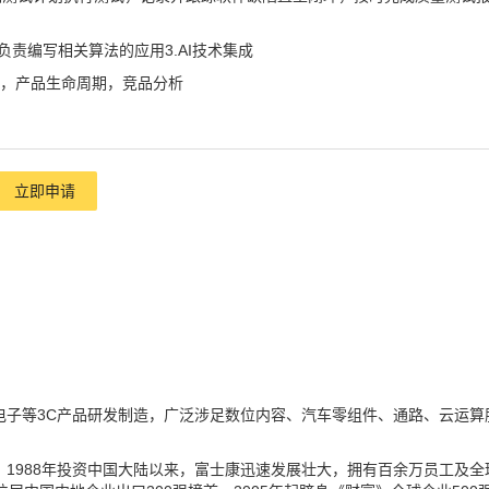
负责编写相关算法的应用3.AI技术集成
计，产品生命周期，竞品分析
立即申请
电子等3C产品研发制造，广泛涉足数位内容、汽车零组件、通路、云运算
，1988年投资中国大陆以来，富士康迅速发展壮大，拥有百余万员工及全