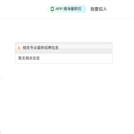
APP 搜海量职位
我要招人
APP 聊投递进度
APP 淘面试经验
相关专业最新招聘信息
暂无相关信息
报