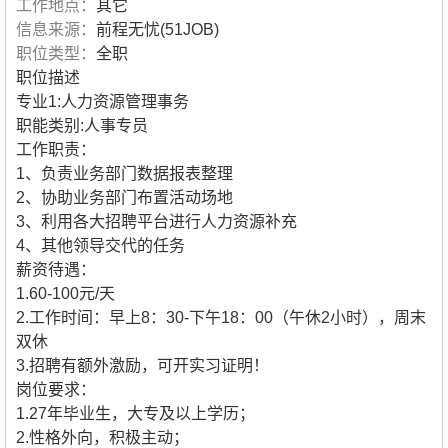
工作地点：
其它
信息来源：
前程无忧(51JOB)
职位类型：
全职
职位描述
专业1:人力资源管理事务
职能类别:人事专员
工作职责：
1、负责业务部门数据报表整理
2、协助业务部门布置活动场地
3、利用各大招聘平台进行人力资源补充
4、其他领导交代的任务
薪资待遇：
1.60-100元/天
2.工作时间：早上8：30-下午18：00（午休2小时），周末
双休
3.招聘有额外激励，可开实习证明！
岗位要求：
1.27年毕业生，大专及以上学历；
2.性格外向，积极主动；