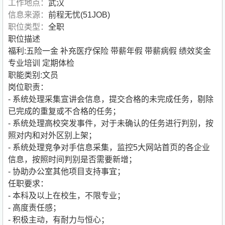
工作地点：
武汉
信息来源：
前程无忧(51JOB)
职位类型：
全职
职位描述
福利:五险一金 补充医疗保险 带薪年假 带薪病假 绩效奖金
专业培训 定期体检
职能类别:文员
岗位职责：
- 系统处理采集宣讲会信息，提交合格的未完成任务，剔除
已完成的重复或不合格的任务；
- 系统处理高校突发事件，对于未确认的任务进行判别，按
照对内和对外区别上架；
- 系统处理竞争对手信息采集，监控5大网站首页的各企业
信息，按照时间判别是否需要新增；
- 协助办公室其他项目支持事宜；
任职要求：
- 本科及以上在校生，不限专业；
- 高度责任感；
- 积极主动，有耐力与恒心；