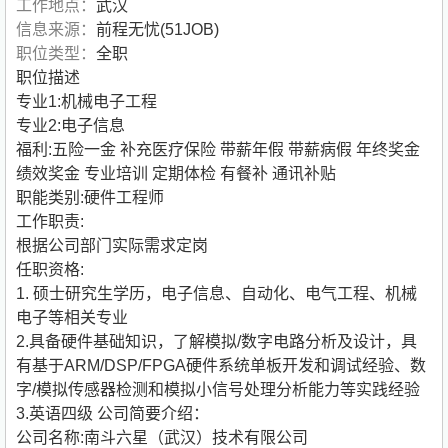
工作地点：
武汉
信息来源：
前程无忧(51JOB)
职位类型：
全职
职位描述
专业1:机械电子工程
专业2:电子信息
福利:五险一金 补充医疗保险 带薪年假 带薪病假 年终奖金
绩效奖金 专业培训 定期体检 有餐补 通讯补贴
职能类别:硬件工程师
工作职责:
根据公司部门实际需求定岗
任职资格:
1. 硕士研究生学历，电子信息、自动化、电气工程、机械
电子等相关专业
2.具备硬件基础知识，了解模拟/数字电路分析及设计，具
有基于ARM/DSP/FPGA硬件系统单板开发和调试经验、数
字/模拟传感器检测和模拟小信号处理分析能力等实践经验
3.英语四级
公司简要介绍：
公司名称:南斗六星（武汉）技术有限公司