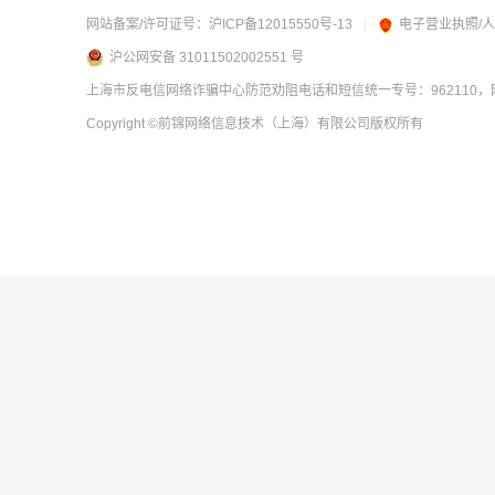
网站备案/许可证号：
沪ICP备12015550号-13
|
电子营业执照/
沪公网安备 31011502002551 号
上海市反电信网络诈骗中心防范劝阻电话和短信统一专号：962110，网
Copyright
©前锦网络信息技术（上海）有限公司
版权所有