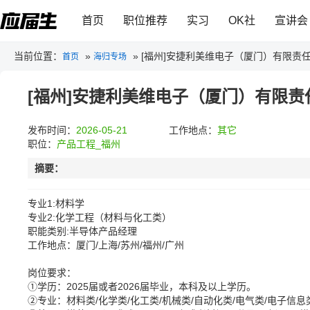
首页
职位推荐
实习
OK社
宣讲会
当前位置：
»
»
[福州]安捷利美维电子（厦门）有限责
首页
海归专场
[福州]安捷利美维电子（厦门）有限责
发布时间：
2026-05-21
工作地点：
其它
职位：
产品工程_福州
摘要：
专业1:材料学
专业2:化学工程（材料与化工类）
职能类别:半导体产品经理
工作地点：厦门/上海/苏州/福州/广州
岗位要求：
①学历：2025届或者2026届毕业，本科及以上学历。
②专业：材料类/化学类/化工类/机械类/自动化类/电气类/电子信