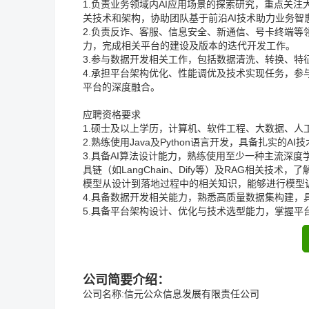
1.负责业务领域内AI应用场景的探索研究，重点关
关技术和架构，协助团队基于前沿AI技术助力业务智
2.负责反诈、客服、信息安全、新通信、号卡终端等
力，完成相关平台的建设及版本的迭代开发工作。
3.参与数据开发相关工作，包括数据清洗、转换、
4.承担平台架构优化、性能调优及技术实现任务，参
平台的深度融合。
应聘资格要求
1.硕士及以上学历，计算机、软件工程、大数据、人
2.熟练使用Java及Python语言开发，具备扎实的A
3.具备AI算法设计能力，熟练使用至少一种主流深度学习
具链（如LangChain、Dify等）及RAG相关
模型从设计到落地过程中的相关知识，能够进行模型
4.具备数据开发相关能力，熟悉高质量数据集构建
5.具备平台架构设计、优化与技术选型能力，掌握平台
公司简要介绍：
公司名称:信元公众信息发展有限责任公司