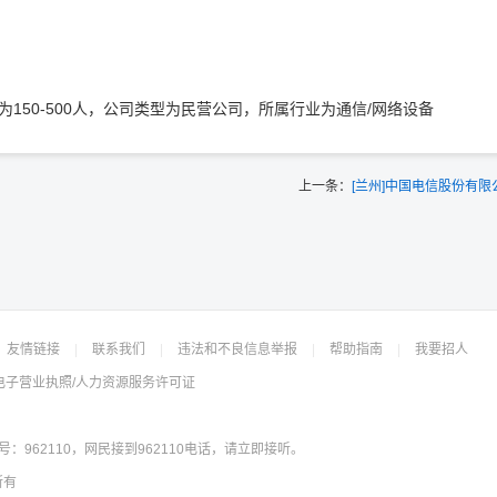
150-500人，公司类型为民营公司，所属行业为通信/网络设备
上一条：
[兰州]中国电信股份有
友情链接
|
联系我们
|
违法和不良信息举报
|
帮助指南
|
我要招人
电子营业执照/人力资源服务许可证
962110，网民接到962110电话，请立即接听。
所有