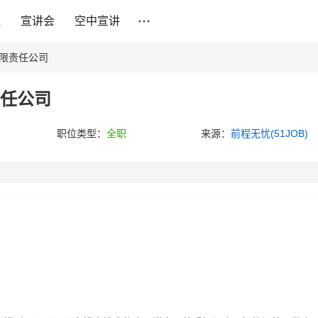
社
宣讲会
空中宣讲
有限责任公司
责任公司
职位类型：
全职
来源：
前程无忧(51JOB)