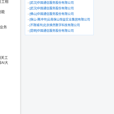
员工相
-
[武汉]中国通信服务股份有限公司
-
[武汉]中国通信服务股份有限公司
别能
-
[佛山]中国通信服务股份有限公司
-
[保山-腾冲市]云南保山恒益实业集团有限公司
-
[不限城市]北京焕然数字科技有限公司
有业务
-
[昆明]中国通信服务股份有限公司
相关工
AI大