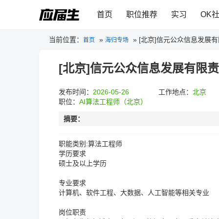
首页
职位推荐
实习
OK
当前位置：
»
»
[北京]信元公众信息发展
首页
海归专场
[北京]信元公众信息发展有限
发布时间：
2026-05-26
工作地点：
北京
职位：
AI算法工程师（北京）
摘要：
职能类别:算法工程师
学历要求
硕士及以上学历
专业要求
计算机、软件工程、大数据、人工智能等相关专业
岗位职责